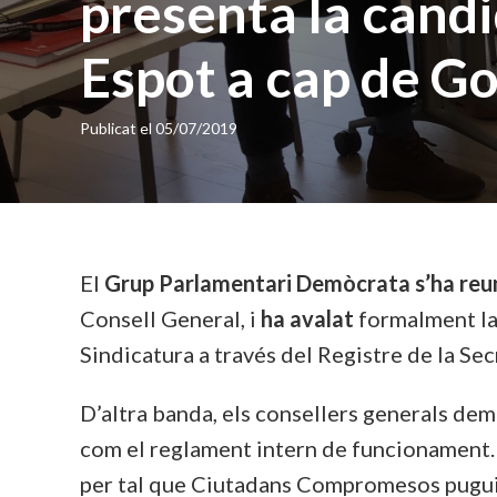
presenta la cand
Espot a cap de G
Publicat el
05/07/2019
El
Grup Parlamentari Demòcrata
s’ha reu
Consell General, i
ha avalat
formalment l
Sindicatura a través del Registre de la Se
D’altra banda, els consellers generals dem
com el reglament intern de funcionament. 
per tal que Ciutadans Compromesos puguin