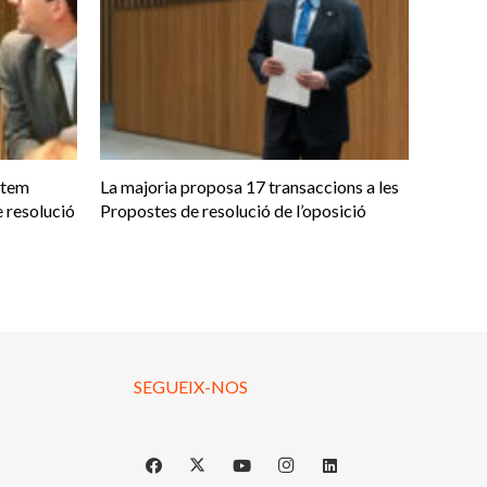
otem
La majoria proposa 17 transaccions a les
 resolució
Propostes de resolució de l’oposició
SEGUEIX-NOS