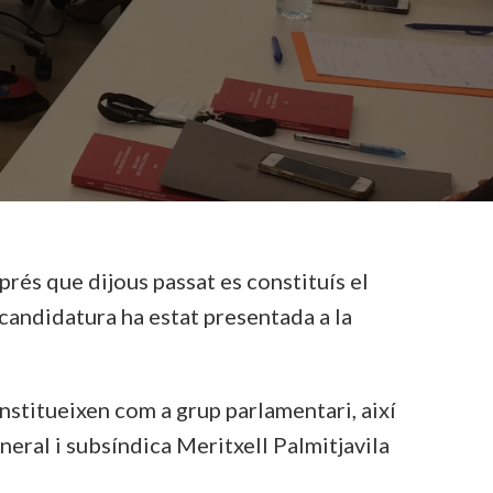
sprés que dijous passat es constituís el
 candidatura ha estat presentada a la
nstitueixen com a grup parlamentari, així
eral i subsíndica Meritxell Palmitjavila