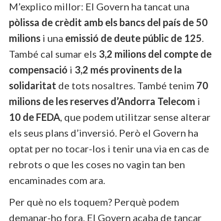
M’explico millor: El Govern ha tancat una
pòlissa de crèdit amb els bancs del país de 50
milions
i una
emissió de deute públic de 125
.
També cal sumar els
3,2 milions del compte de
compensació
i
3,2 més provinents de la
solidaritat
de tots nosaltres. També tenim
70
milions de les reserves d’Andorra Telecom
i
10 de FEDA
, que podem utilitzar sense alterar
els seus plans d’inversió. Però el Govern ha
optat per no tocar-los i tenir una via en cas de
rebrots o que les coses no vagin tan ben
encaminades com ara.
Per què no els toquem? Perquè podem
demanar-ho fora. El Govern acaba de tancar