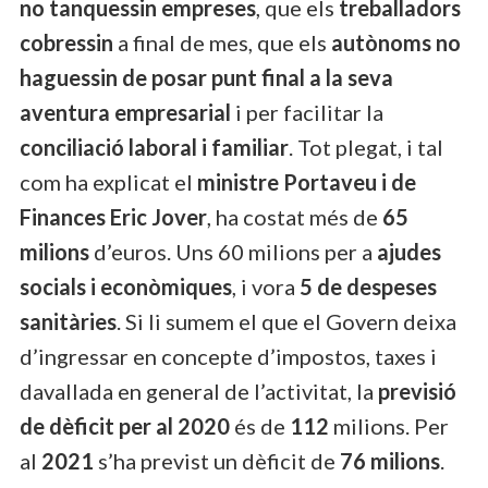
no tanquessin empreses
, que els
treballadors
cobressin
a final de mes, que els
autònoms no
haguessin de posar punt final a la seva
aventura empresarial
i per facilitar la
conciliació laboral i familiar
. Tot plegat, i tal
com ha explicat el
ministre Portaveu i de
Finances Eric Jover
, ha costat més de
65
milions
d’euros. Uns 60 milions per a
ajudes
socials i econòmiques
, i vora
5 de despeses
sanitàries
. Si li sumem el que el Govern deixa
d’ingressar en concepte d’impostos, taxes i
davallada en general de l’activitat, la
previsió
de dèficit per al 2020
és de
112
milions. Per
al
2021
s’ha previst un dèficit de
76 milions
.