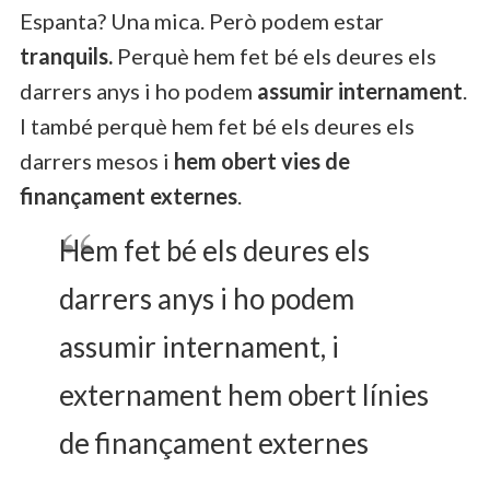
Espanta? Una mica. Però podem estar
tranquils.
Perquè hem fet bé els deures els
darrers anys i ho podem
assumir internament
.
I també perquè hem fet bé els deures els
darrers mesos i
hem obert vies de
finançament externes
.
Hem fet bé els deures els
darrers anys i ho podem
assumir internament, i
externament hem obert línies
de finançament externes