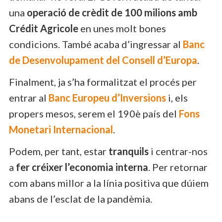
una
operació de crèdit de 100 milions amb
Crédit Agricole
en unes molt bones
condicions. També acaba d’ingressar al
Banc
de Desenvolupament del Consell d’Europa
.
Finalment, ja s’ha formalitzat el procés per
entrar al
Banc Europeu d’Inversions
i, els
propers mesos, serem el 190è país del
Fons
Monetari Internacional
.
Podem, per tant, estar
tranquils
i centrar-nos
a
fer créixer l’economia interna
. Per retornar
com abans millor a la línia positiva que dúiem
abans de l’esclat de la pandèmia.