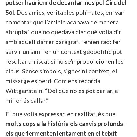
potser hauríem de decantar-nos pel Circ del
Sol
. Dos amics, veritables polímates, em van
comentar que l’article acabava de manera
abrupta i que no quedava clar què volia dir
amb aquell darrer paràgraf. Tenien raó: fer
servir un símil en un context geopolític pot
resultar arriscat si no se’n proporcionen les
claus. Sense símbols, signes ni context, el
missatge es perd. Com ens recorda
Wittgenstein: “Del que no es pot parlar, el
millor és callar.”
El que volia expressar, en realitat, és que
molts cops a la història els canvis profunds -
els que fermenten lentament en el teixit