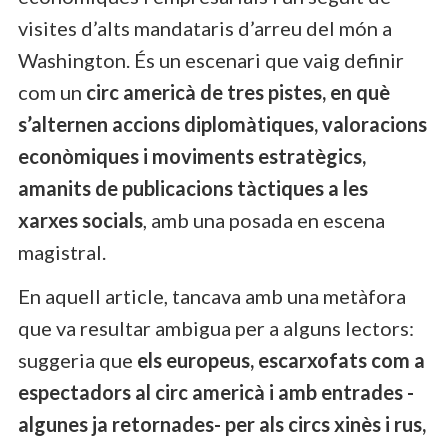
visites d’alts mandataris d’arreu del món a
Washington. És un escenari que vaig definir
com un
circ americà de tres pistes, en què
s’alternen accions diplomàtiques, valoracions
econòmiques i moviments estratègics,
amanits de publicacions tàctiques a les
xarxes socials
, amb una posada en escena
magistral.
En aquell article, tancava amb una metàfora
que va resultar ambigua per a alguns lectors:
suggeria que
els europeus, escarxofats com a
espectadors al circ americà i amb entrades -
algunes ja retornades- per als circs xinès i rus,