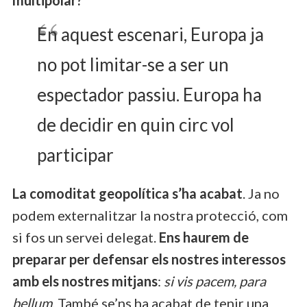
En aquest escenari, Europa ja
no pot limitar-se a ser un
espectador passiu. Europa ha
de decidir en quin circ vol
participar
La comoditat geopolítica s’ha acabat
. Ja no
podem externalitzar la nostra protecció, com
si fos un servei delegat.
Ens haurem de
preparar per defensar els nostres interessos
amb els nostres mitjans
:
si vis pacem, para
bellum
. També se’ns ha acabat de tenir una