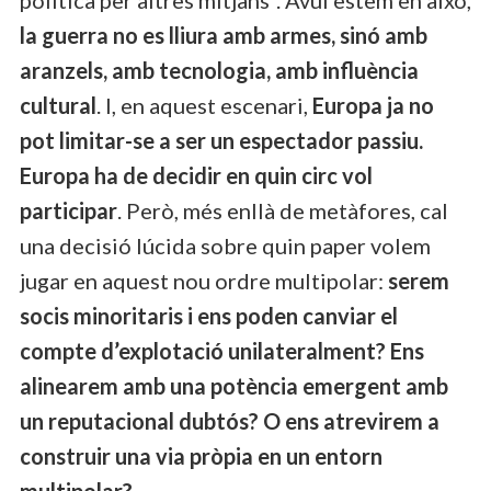
la guerra no es lliura amb armes, sinó amb
aranzels, amb tecnologia, amb influència
cultural
. I, en aquest escenari,
Europa ja no
pot limitar-se a ser un espectador passiu.
Europa ha de decidir en quin circ vol
participar
. Però, més enllà de metàfores, cal
una decisió lúcida sobre quin paper volem
jugar en aquest nou ordre multipolar:
serem
socis minoritaris i ens poden canviar el
compte d’explotació unilateralment? Ens
alinearem amb una potència emergent amb
un reputacional dubtós? O ens atrevirem a
construir una via pròpia en un entorn
multipolar?