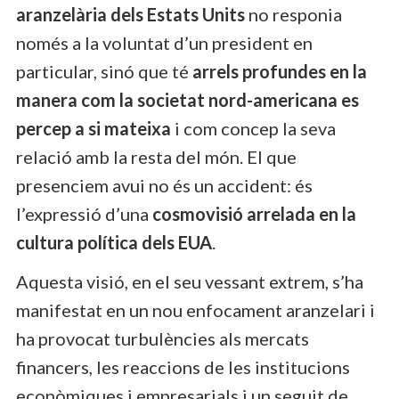
aranzelària dels Estats Units
no responia
només a la voluntat d’un president en
particular, sinó que té
arrels profundes en la
manera com la societat nord-americana es
percep a si mateixa
i com concep la seva
relació amb la resta del món. El que
presenciem avui no és un accident: és
l’expressió d’una
cosmovisió arrelada en la
cultura política dels EUA
.
Aquesta visió, en el seu vessant extrem, s’ha
manifestat en un nou enfocament aranzelari i
ha provocat turbulències als mercats
financers, les reaccions de les institucions
econòmiques i empresarials i un seguit de