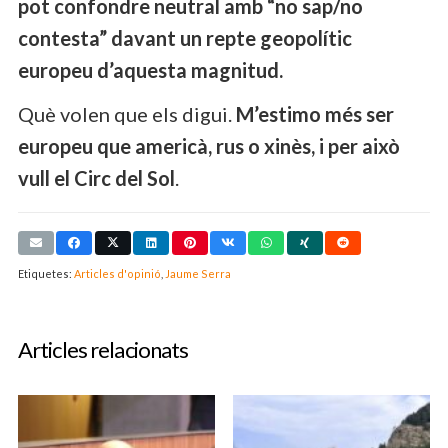
pot confondre neutral amb “no sap/no
contesta” davant un repte geopolític
europeu d’aquesta magnitud.
Què volen que els digui.
M’estimo més ser
europeu que americà, rus o xinès, i per això
vull el Circ del Sol
.
Etiquetes:
Articles d'opinió
,
Jaume Serra
Articles relacionats