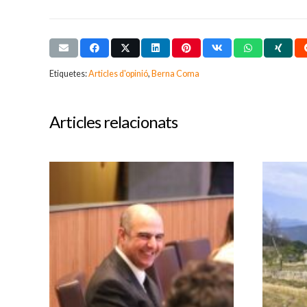
Etiquetes:
Articles d'opinió
,
Berna Coma
Articles relacionats