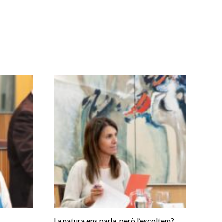
La natura ens parla, però l’escoltem?