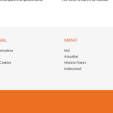
GAL
MENÚ
 privadesa
Inici
Actualitat
 Cookies
Història i Valors
Institucional