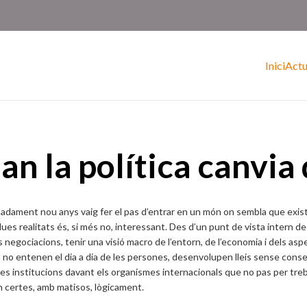
Inici
Actu
an la política canvia
adament nou anys vaig fer el pas d’entrar en un món on sembla que existe
ues realitats és, si més no, interessant. Des d’un punt de vista intern de 
es negociacions, tenir una visió macro de l’entorn, de l’economia i dels asp
cs no entenen el dia a dia de les persones, desenvolupen lleis sense con
es institucions davant els organismes internacionals que no pas per treba
n certes, amb matisos, lògicament.