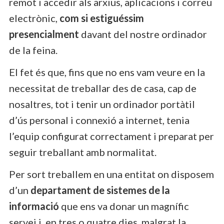
remot i accedir als arxius, aplicacions i correu
electrònic,
com si estiguéssim
presencialment
davant del nostre ordinador
de la feina.
El fet és que, fins que no ens vam veure en la
necessitat de treballar des de casa, cap de
nosaltres, tot i tenir un ordinador portàtil
d’ús personal i connexió a internet, tenia
l’equip configurat correctament i preparat per
seguir treballant amb normalitat.
Per sort treballem en una entitat on disposem
d’un
departament de sistemes de la
informació
que ens va donar un magnífic
servei i, en tres o quatre dies, malgrat la