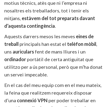
motius tècnics, atès que ni l’empresa ni
nosaltres els treballadors, tot i tenir els
mitjans,
estàvem del tot preparats davant
d’aquesta contingència
.
Aquests darrers mesos les meves
eines de
treball
principals han estat el
telèfon mòbil
,
uns
auriculars
fent de mans lliures i un
ordinador
portàtil de certa antiguitat que
utilitzo per a ús personal, però que m’ha donat
un servei impecable.
En el cas del meu equip com en el meu mateix,
la feina que realitzem requereix disposar
d’una
connexió VPN
per poder treballar en