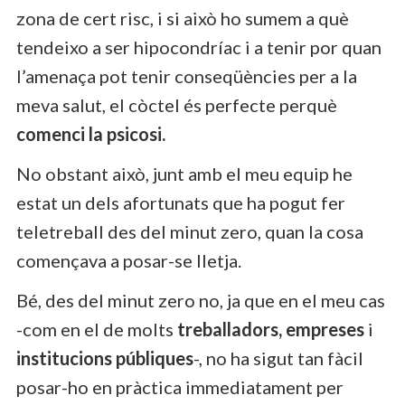
zona de cert risc, i si això ho sumem a què
tendeixo a ser hipocondríac i a tenir por quan
l’amenaça pot tenir conseqüències per a la
meva salut, el còctel és perfecte perquè
comenci la psicosi.
No obstant això, junt amb el meu equip he
estat un dels afortunats que ha pogut fer
teletreball des del minut zero, quan la cosa
començava a posar-se lletja.
Bé, des del minut zero no, ja que en el meu cas
-com en el de molts
treballadors, empreses
i
institucions públiques
-, no ha sigut tan fàcil
posar-ho en pràctica immediatament per