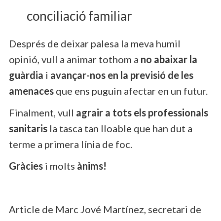
conciliació familiar
Després de deixar palesa la meva humil
opinió, vull a animar tothom a
no abaixar la
guàrdia
i
avançar-nos en la previsió de les
amenaces
que ens puguin afectar en un futur.
Finalment, vull
agrair a tots els professionals
sanitaris
la tasca tan lloable que han dut a
terme a primera línia de foc.
Gràcies
i molts
ànims!
Article de Marc Jové Martínez, secretari de