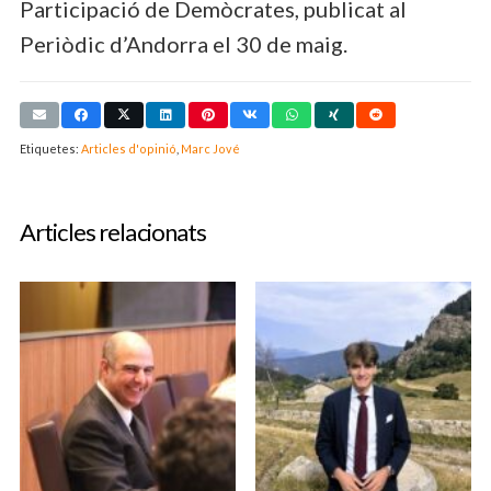
Participació de Demòcrates, publicat al
Periòdic d’Andorra el 30 de maig.
Etiquetes:
Articles d'opinió
,
Marc Jové
Articles relacionats