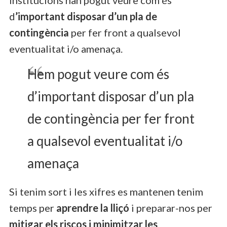
d
’important disposar d’un pla de
contingència
per fer front a qualsevol
eventualitat i/o amenaça.
Hem pogut veure com és
d’important disposar d’un pla
de contingència per fer front
a qualsevol eventualitat i/o
amenaça
Si tenim sort i les xifres es mantenen tenim
temps per
aprendre la lliçó
i preparar-nos per
mitigar els riscos i minimitzar les