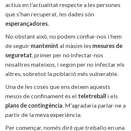
actius en l’actualitat respecte a les persones
que s’han recuperat, les dades són
esperançadores.
No obstant això, no podem confiar-nos i hem
de seguir
mantenint
al màxim les
mesures de
seguretat
, primer per no infectar-nos
nosaltres mateixos, i segon per no infectar els
altres, sobretot la població més vulnerable.
Una de les coses que ens deixen aquests
mesos de confinament és el
teletreball
i els
plans de contingència
. M’agradaria parlar-ne a
partir de la meva experiència.
Per començar, només diré que treballo en una