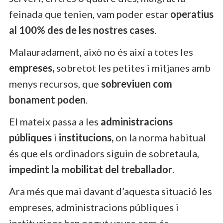
feinada que tenien, vam poder estar
operatius
al 100% des de les nostres cases
.
Malauradament, això no és així a totes les
empreses,
sobretot les petites i mitjanes amb
menys recursos, que
sobreviuen com
bonament poden
.
El mateix passa a les
administracions
públiques
i
institucions,
on la norma habitual
és que els ordinadors siguin de sobretaula,
impedint la mobilitat del treballador
.
Ara més que mai davant d’aquesta situació les
empreses, administracions públiques i
institucions han pogut veure com és