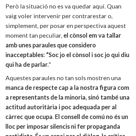
Però la situació no es va quedar aquí. Quan
vaig voler intervenir per contrarestar o,
simplement, per posar en perspectiva aquest
moment tan peculiar,
el cònsol em va tallar
amb unes paraules que considero
inacceptables: “Soc jo el cònsol i soc jo qui diu
qui ha de parlar.
”
Aquestes paraules no tan sols mostren una
manca de respecte cap a la nostra figura com
a representants de la minoria, sinó també una
actitud autoritària i poc adequada per al
càrrec que ocupa
.
El consell de comú no és un
lloc per imposar silencis ni fer propaganda
partidista. És un espai per al diàleg, la crítica