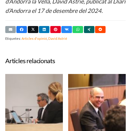
d’Andorra la Vella, David Astrié, publicat al Diari
d’Andorra el 17 de desembre del 2024.
Etiquetes:
Articles d'opinió
,
David Astrié
Articles relacionats