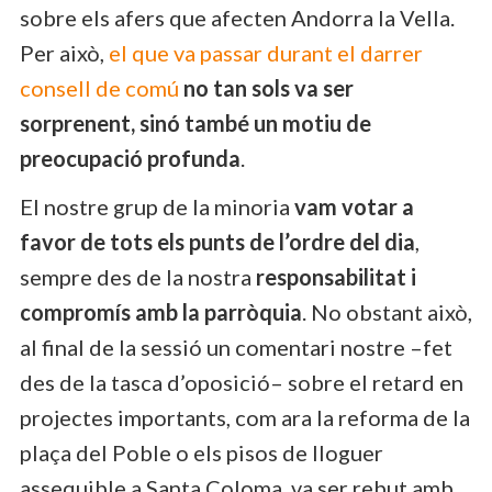
sobre els afers que afecten Andorra la Vella.
Per això,
el que va passar durant el darrer
consell de comú
no tan sols va ser
sorprenent, sinó també un motiu de
preocupació profunda
.
El nostre grup de la minoria
vam votar a
favor de tots els punts de l’ordre del dia
,
sempre des de la nostra
responsabilitat i
compromís amb la parròquia
. No obstant això,
al final de la sessió un comentari nostre –fet
des de la tasca d’oposició– sobre el retard en
projectes importants, com ara la reforma de la
plaça del Poble o els pisos de lloguer
assequible a Santa Coloma, va ser rebut amb