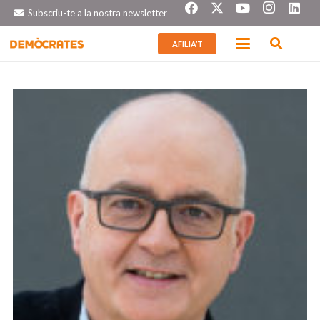
Subscriu-te a la nostra newsletter
AFILIA’T