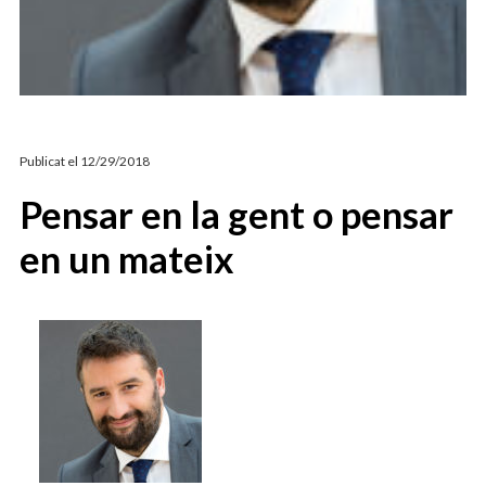
ARTICLES D’OPINIÓ
ESTEVE VIDAL
Publicat el
12/29/2018
Pensar en la gent o pensar
en un mateix