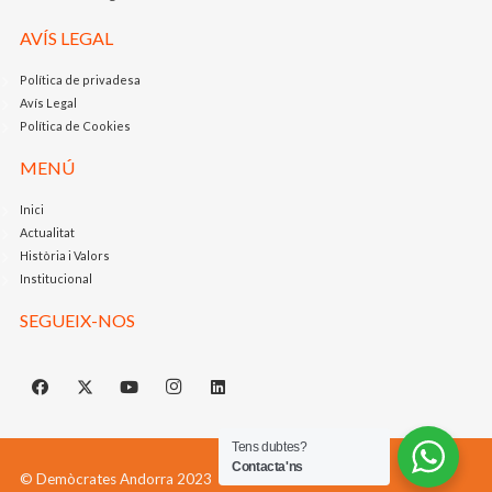
AVÍS LEGAL
Política de privadesa
Avís Legal
Política de Cookies
MENÚ
Inici
Actualitat
Història i Valors
Institucional
SEGUEIX-NOS
Tens dubtes?
Contacta'ns
© Demòcrates Andorra 2023