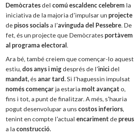
Demòcrates
del
comú escaldenc celebrem
la
iniciativa de la majoria d’impulsar un
projecte
de
pisos socials
a l’
avinguda del Pessebre
. De
fet, és un projecte que Demòcrates
portàvem
al programa electoral
.
Ara bé, també creiem que començar-lo aquest
estiu,
dos anys i mig
després de l’
inici
del
mandat,
és
anar tard.
Si l’haguessin impulsat
només començar
ja estaria
molt avançat
o,
fins i tot, a punt de finalitzar. A més, s’hauria
pogut desenvolupar a uns
costos inferiors
,
tenint en compte l’actual
encariment
de
preus
a la
construcció.