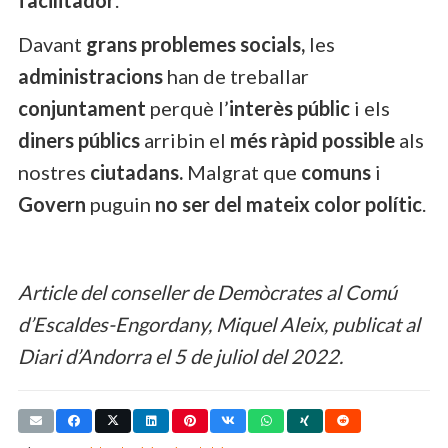
Davant
grans problemes socials,
les
administracions
han de treballar
conjuntament
perquè l’
interès públic
i els
diners públics
arribin el
més ràpid possible
als
nostres
ciutadans.
Malgrat que
comuns
i
Govern
puguin
no ser del mateix color polític
.
Article del conseller de Demòcrates al Comú
d’Escaldes-Engordany, Miquel Aleix, publicat al
Diari d’Andorra el 5 de juliol del 2022.