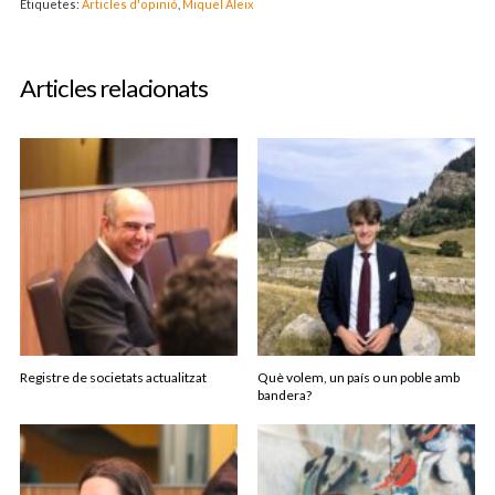
Etiquetes:
Articles d'opinió
,
Miquel Aleix
Articles relacionats
Registre de societats actualitzat
Què volem, un país o un poble amb
bandera?