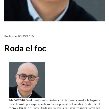
ARTICLES D’OPINIÓ
CARLES TORRALBA
Publicat el
06/25/2018
Roda el foc
24/06/2018
Finalment, tenim l’estiu aquí. Ja hem cremat a la foguera
tots els mals presagis aprofitant la màgica nit del solstici d’estiu: la nit
menys llarga de l’any. Cadascú la viu a la seva manera, amb les