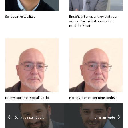
Solidesa i estabilitat
Enseñat i Serra, entrevistats per
valorar l’actualitat política i el
model d’Estat
Menys por, més socialització
No ens prenen per nens petits
40 anys de parròquia
Un gran repte