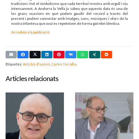
tradicions i tot el simbolisme que cada territori mostra amb orgull i viu
intensament. A Andorra la Vella ja sabeu que aquesta data és una de
les grans ocasions en què podem gaudir del record a través del
present i podem connectar amb imatges, sons, músiques i olors de la
nostra infantesa que avui es repeteixen de forma gairebé idèntica.
Accedeix a la publicació
Etiquetes:
Articles d'opinió
,
Carles Torralba
Articles relacionats