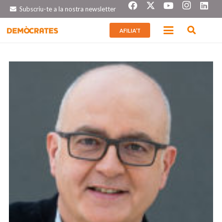
Subscriu-te a la nostra newsletter
AFILIA’T