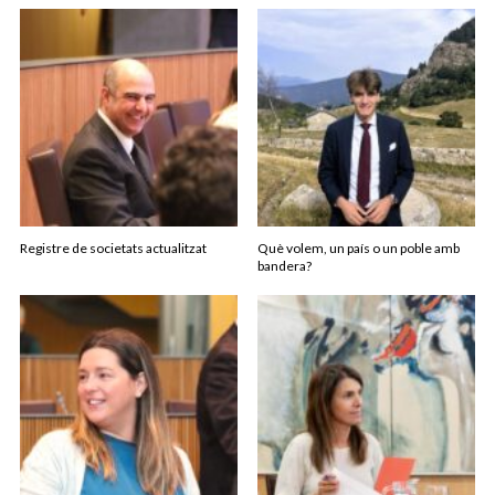
Registre de societats actualitzat
Què volem, un país o un poble amb
bandera?