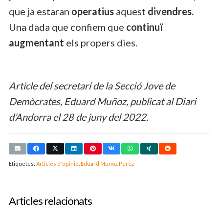
que ja estaran
operatius
aquest
divendres.
Una dada que confiem que
continuï
augmentant
els propers dies.
Article del secretari de la Secció Jove de
Demòcrates, Eduard Muñoz, publicat al Diari
d’Andorra el 28 de juny del 2022.
Etiquetes:
Articles d'opinió
,
Eduard Muñoz Pérez
Articles relacionats