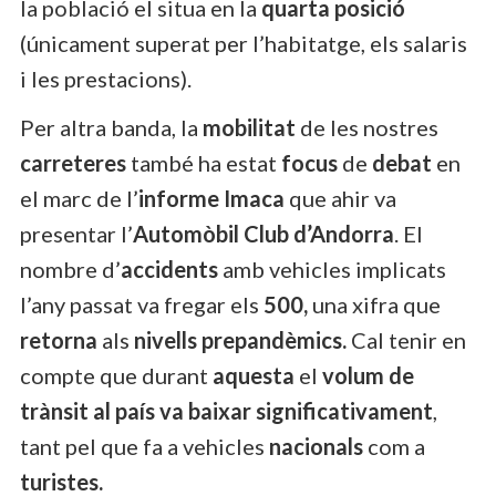
la població el situa en la
quarta posició
(únicament superat per l’habitatge, els salaris
i les prestacions).
Per altra banda, la
mobilitat
de les nostres
carreteres
també ha estat
focus
de
debat
en
el marc de l’
informe Imaca
que ahir va
presentar l’
Automòbil Club d’Andorra
. El
nombre d’
accidents
amb vehicles implicats
l’any passat va fregar els
500,
una xifra que
retorna
als
nivells prepandèmics.
Cal tenir en
compte que durant
aquesta
el
volum de
trànsit al país va baixar significativament
,
tant pel que fa a vehicles
nacionals
com a
turistes.