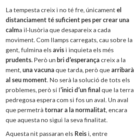
La tempesta creix i no té fre, únicament
el
distanciament té suficient pes per crear una
calm
a il·lusòria que desapareix a cada
moviment. Com llamps carregats, cau sobre la
gent, fulmina els
avis
i inquieta els més
prudents.
Però un
bri d’esperança
creix a la
ment,
una vacuna
que tarda, però que
arribarà
al seu moment
. No serà la solució de tots els
problemes, però sí l
’inici d’un final
que la terra
pedregosa espera com si fos un aval. Un aval
que permetrà
tornar a la normalitat
, encara
que aquesta no sigui la seva finalitat.
Aquesta nit passaran els
Reis
i, entre