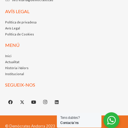
AVÍS LEGAL
Política de privadesa
Avís Legal
Política de Cookies
MENÚ
Inici
Actualitat
Història i Valors
Institucional
SEGUEIX-NOS
Tens dubtes?
Contacta'ns
© Demòcrates Andorra 2023