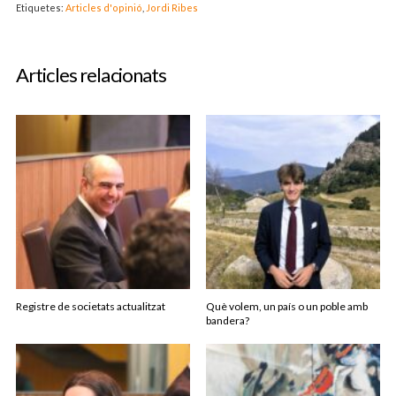
Etiquetes:
Articles d'opinió
,
Jordi Ribes
Articles relacionats
Registre de societats actualitzat
Què volem, un país o un poble amb
bandera?