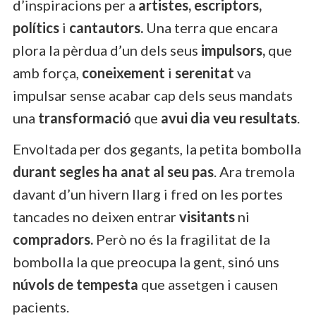
d’inspiracions per a
artistes, escriptors,
polítics
i
cantautors.
Una terra que encara
plora la pèrdua d’un dels seus
impulsors,
que
amb força,
coneixement
i
serenitat
va
impulsar sense acabar cap dels seus mandats
una
transformació
que
avui dia veu resultats
.
Envoltada per dos gegants, la petita bombolla
durant segles
ha anat al seu pas
. Ara tremola
davant d’un hivern llarg i fred on les portes
tancades no deixen entrar
visitants
ni
compradors.
Però no és la fragilitat de la
bombolla la que preocupa la gent, sinó uns
núvols de tempesta
que assetgen i causen
pacients.