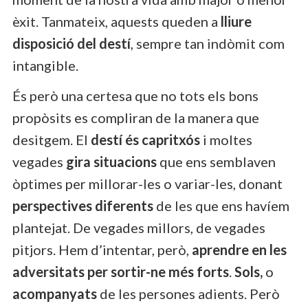
èxit. Tanmateix, aquests queden a
lliure
disposició del destí
, sempre tan indòmit com
intangible.
És però una certesa que no tots els bons
propòsits es compliran de la manera que
desitgem. El
destí és capritxós
i moltes
vegades
gira situacions
que ens semblaven
òptimes per millorar-les o variar-les, donant
perspectives diferents
de les que ens havíem
plantejat. De vegades millors, de vegades
pitjors. Hem d’intentar, però,
aprendre en les
adversitats per sortir-ne més forts
.
Sols,
o
acompanyats
de les persones adients. Però