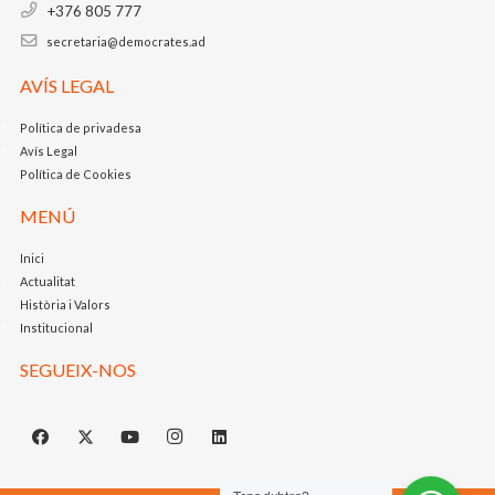
+376 805 777
secretaria@democrates.ad
AVÍS LEGAL
Política de privadesa
Avís Legal
Política de Cookies
MENÚ
Inici
Actualitat
Història i Valors
Institucional
SEGUEIX-NOS