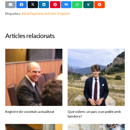
Etiquetes:
Adrià Espineta
,
Articles d'opinió
Articles relacionats
Registre de societats actualitzat
Què volem, un país o un poble amb
bandera?