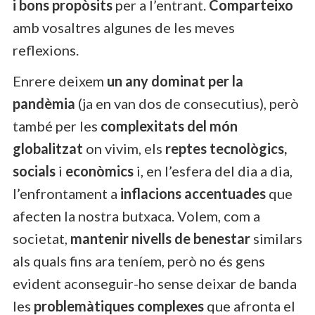
i bons propòsits
per a l’entrant.
Comparteixo
amb vosaltres algunes de les meves
reflexions.
Enrere deixem
un any dominat per la
pandèmia
(ja en van dos de consecutius), però
també per les
complexitats del món
globalitzat
on vivim, els
reptes tecnològics,
socials
i
econòmics
i, en l’esfera del dia a dia,
l’enfrontament a
inflacions accentuades
que
afecten la nostra butxaca. Volem, com a
societat,
mantenir nivells de benestar
similars
als quals fins ara teníem, però no és gens
evident aconseguir-ho sense deixar de banda
les
problemàtiques complexes
que afronta el