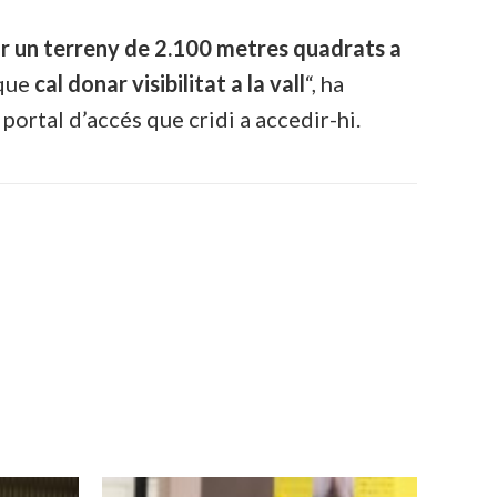
ir un terreny de 2.100 metres quadrats a
 que
cal donar visibilitat a la vall
“, ha
 portal d’accés que cridi a accedir-hi.