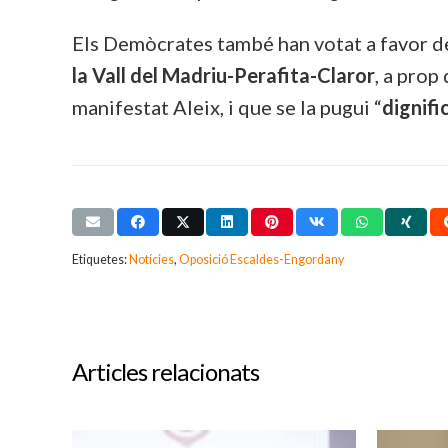
Els Demòcrates també han votat a favor d
la Vall del Madriu-Perafita-Claror
, a prop
manifestat Aleix, i que se la pugui “
dignifi
Etiquetes:
Notícies
,
Oposició Escaldes-Engordany
Articles relacionats