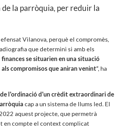
 de la parròquia, per reduir la
 defensat Vilanova, perquè el compromès,
 radiografia que determini si amb els
s
finances se situarien en una situació
t als compromisos que aniran venint
“, ha
e l’ordinació d’un crèdit extraordinari de
 parròquia
cap a un sistema de llums led. El
l 2022 aquest projecte, que permetrà
nt en compte el context complicat