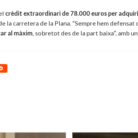
el
crèdit extraordinari de 78.000 euros per adquir
 de la carretera de la Plana. “Sempre hem defensat
car al màxim
, sobretot des de la part baixa”, amb un