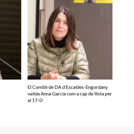
El Comitè de DA d’Escaldes-Engordany
valida Anna Garcia com a cap de llista per
al 17-D