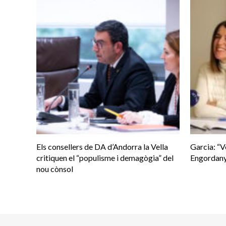
Els consellers de DA d’Andorra la Vella
Garcia: “V
critiquen el “populisme i demagògia” del
Engordany
nou cònsol