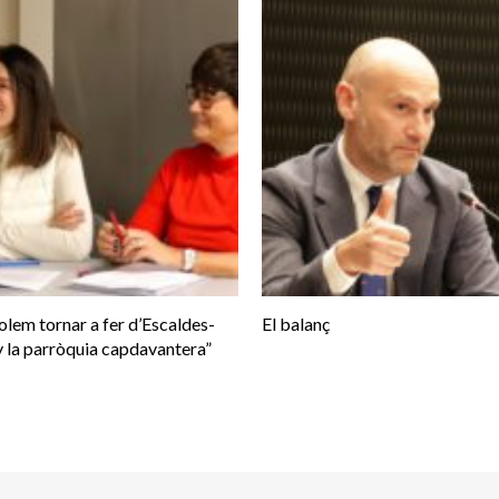
olem tornar a fer d’Escaldes-
El balanç
 la parròquia capdavantera”