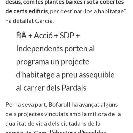
desús, com les plantes baixes i sota cobertes
de certs edificis
, per destinar-los a habitatge”,
ha detallat Garcia.
DA + Acció + SDP +
Independents porten al
programa un projecte
d’habitatge a preu assequible
al carrer dels Pardals
Per la seva part, Bofarull ha avançat alguns
dels projectes vinculats amb la millora de la
qualitat de vida dels ciutadans de la
parròquia. Com “
l’obertura d’Escaldes-