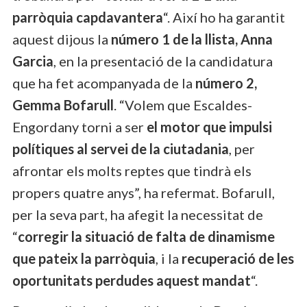
parròquia capdavantera
“. Així ho ha garantit
aquest dijous la
número 1 de la llista, Anna
Garcia
, en la presentació de la candidatura
que ha fet acompanyada de la
número 2,
Gemma Bofarull
. “Volem que Escaldes-
Engordany torni a ser
el motor que impulsi
polítiques al servei de la ciutadania
, per
afrontar els molts reptes que tindrà els
propers quatre anys”, ha refermat. Bofarull,
per la seva part, ha afegit la necessitat de
“
corregir la situació de falta de dinamisme
que pateix la parròquia
, i la
recuperació de les
oportunitats perdudes aquest mandat
“.