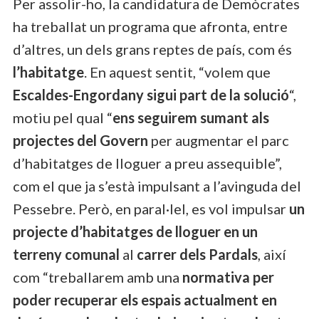
Per assolir-ho, la candidatura de Demòcrates
ha treballat un programa que afronta, entre
d’altres, un dels grans reptes de país, com és
l’habitatge
. En aquest sentit, “volem que
Escaldes-Engordany sigui part de la solució
“,
motiu pel qual “
ens seguirem sumant als
projectes del Govern
per augmentar el parc
d’habitatges de lloguer a preu assequible”,
com el que ja s’està impulsant a l’avinguda del
Pessebre. Però, en paral·lel, es vol impulsar
un
projecte d’habitatges de lloguer en un
terreny comunal
al
carrer dels Pardals
, així
com “treballarem amb una
normativa per
poder recuperar els espais actualment en