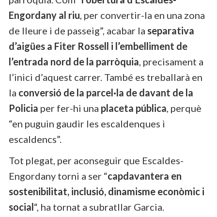
Engordany al riu
, per convertir-la en una zona
de lleure i de passeig”, acabar la
separativa
d’aigües a Fiter Rossell i l’embelliment de
l’entrada nord de la parròquia
, precisament a
l’inici d’aquest carrer. També es treballarà en
la
conversió de la parcel·la de davant de la
Policia
per fer-hi una
placeta pública
, perquè
“en puguin gaudir les escaldenques i
escaldencs”.
Tot plegat, per aconseguir que Escaldes-
Engordany torni a ser “
capdavantera en
sostenibilitat, inclusió, dinamisme econòmic i
social
“, ha tornat a subratllar Garcia.