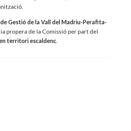
nització.
de Gestió de la Vall del Madriu-Perafita-
cia propera de la Comissió per part del
 en territori escaldenc
.