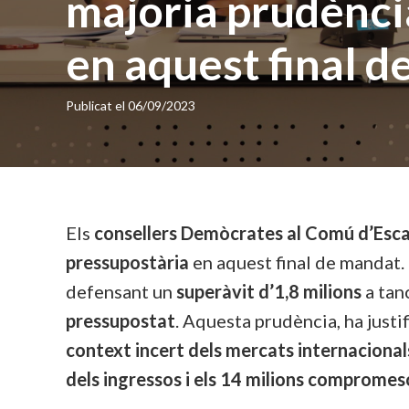
majoria prudènci
en aquest final 
Publicat el
06/09/2023
Els
consellers Demòcrates al Comú d’Es
pressupostària
en aquest final de mandat. 
defensant un
superàvit d’1,8 milions
a tan
pressupostat
. Aquesta prudència, ha justif
context incert dels mercats internacional
dels ingressos i els 14 milions compromes