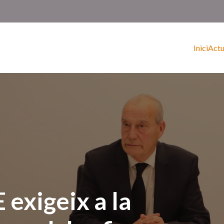
Inici
Actu
exigeix a la