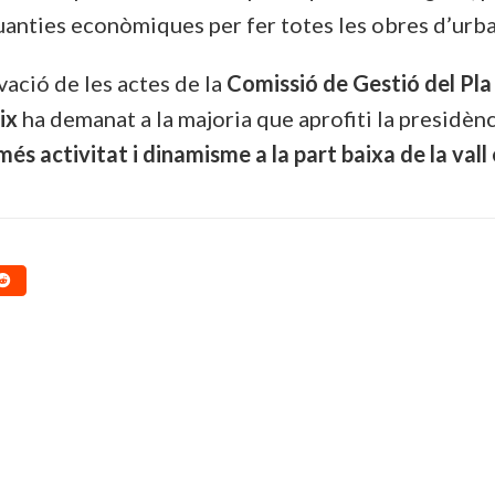
uanties econòmiques per fer totes les obres d’urba
vació de les actes de la
Comissió de Gestió del Pla 
ix
ha demanat a la majoria que aprofiti la presidèn
més activitat i dinamisme a la part baixa de la vall