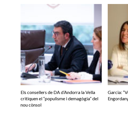
Els consellers de DA d’Andorra la Vella
Garcia: “V
critiquen el “populisme i demagògia” del
Engordany
nou cònsol