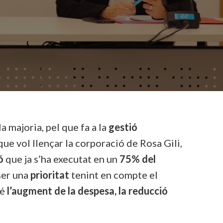
la majoria, pel que fa a la
gestió
ue vol llençar la corporació de Rosa Gili,
ó
que ja s’ha executat en un
75% del
 ser una
prioritat
tenint en compte el
bé
l’augment de la despesa, la reducció