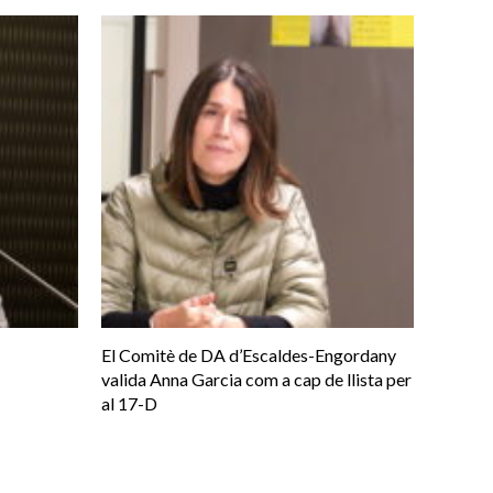
El Comitè de DA d’Escaldes-Engordany
valida Anna Garcia com a cap de llista per
al 17-D