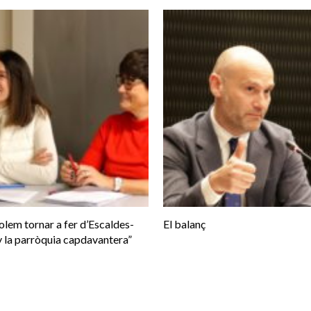
olem tornar a fer d’Escaldes-
El balanç
 la parròquia capdavantera”