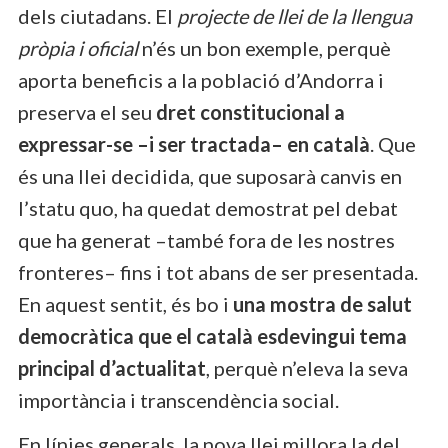
dels ciutadans. El
projecte de llei de la llengua
pròpia i oficial
n’és un bon exemple, perquè
aporta beneficis a la població d’Andorra i
preserva el seu
dret constitucional a
expressar-se –i ser tractada– en català
. Que
és una llei decidida, que suposarà canvis en
l’statu quo, ha quedat demostrat pel debat
que ha generat –també fora de les nostres
fronteres– fins i tot abans de ser presentada.
En aquest sentit, és bo i
una mostra de salut
democràtica que el català esdevingui tema
principal d’actualitat
, perquè n’eleva la seva
importància i transcendència social.
En línies generals, la nova llei millora la del