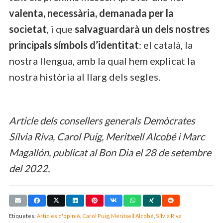
valenta, necessària, demanada per la
societat
, i que
salvaguardarà un dels nostres
principals símbols d’identitat
: el català, la
nostra llengua, amb la qual hem explicat la
nostra història al llarg dels segles.
Article dels consellers generals Demòcrates
Sílvia Riva, Carol Puig, Meritxell Alcobé i Marc
Magallón, publicat al Bon Dia el 28 de setembre
del 2022.
Etiquetes:
Articles d'opinió
,
Carol Puig
,
Meritxell Alcobé
,
Sílvia Riva