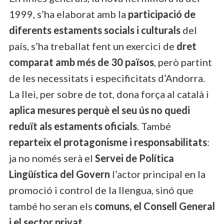
1999, s’ha elaborat amb la
participació de
diferents estaments socials i culturals
del
país, s’ha treballat fent un exercici de
dret
comparat amb més de 30 països
, però partint
de les necessitats i especificitats d’Andorra.
La llei, per sobre de tot, dona força al català i
aplica mesures perquè el seu ús no quedi
reduït als estaments oficials
. També
reparteix el protagonisme i responsabilitats
:
ja no només serà el
Servei de Política
Lingüística del Govern
l’actor principal en la
promoció i control de la llengua, sinó que
també ho seran els
comuns, el Consell General
i el sector privat
.