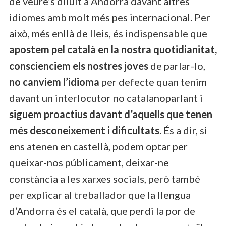
de veure’s diluït a Andorra davant altres
idiomes amb molt més pes internacional. Per
això, més enllà de lleis, és indispensable que
apostem pel català en la nostra quotidianitat,
conscienciem els nostres joves
de parlar-lo,
no canviem l’idioma
per defecte quan tenim
davant un interlocutor no catalanoparlant i
siguem proactius davant d’aquells que tenen
més desconeixement i dificultats
. És a dir, si
ens atenen en castellà, podem optar per
queixar-nos públicament, deixar-ne
constància a les xarxes socials, però també
per explicar al treballador que la llengua
d’Andorra és el català, que perdi la por de