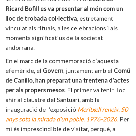
Ricard Bofill es va presentar al món com un
lloc de trobada col·lectiva
, estretament
vinculat als rituals, a les celebracions i als
moments significatius de la societat
andorrana.
En el marc de la commemoració d’aquesta
efemèride, el
Govern
, juntament amb el
Comú
de Canillo, han preparat una trentena d’actes
per als propers mesos
. El primer va tenir lloc
ahir al claustre del Santuari, amb la
inauguració de l’exposició
Meritxell reneix. 50
anys sota la mirada d’un poble. 1976-2026
.
Per
mi és imprescindible de visitar, perquè, a