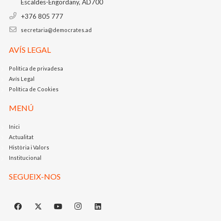
Escaldes-Engordany, AD700
+376 805 777
secretaria@democrates.ad
AVÍS LEGAL
Política de privadesa
Avís Legal
Política de Cookies
MENÚ
Inici
Actualitat
Història i Valors
Institucional
SEGUEIX-NOS