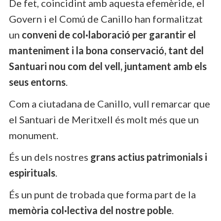
De fet, coincidint amb aquesta efemèride, el
Govern i el Comú de Canillo han formalitzat
un
conveni de col·laboració per garantir el
manteniment i la bona conservació, tant del
Santuari nou com del vell, juntament amb els
seus entorns
.
Com a ciutadana de Canillo, vull remarcar que
el Santuari de Meritxell és molt més que un
monument.
És un dels nostres
grans actius patrimonials i
espirituals
.
És un punt de trobada que forma part de la
memòria col·lectiva del nostre poble
.