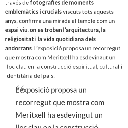
través de
fotografies de moments
emblemàtics i crucials
viscuts tots aquests
anys, confirma una mirada al temple com un
espai viu, on es troben l’arquitectura, la
religiositat i la vida quotidiana dels
andorrans
. L’exposició proposa un recorregut
que mostra com Meritxell ha esdevingut un
lloc clau en la construcció espiritual, cultural i
identitària del país.
L’exposició proposa un
recorregut que mostra com
Meritxell ha esdevingut un
lloc clau en la construcció