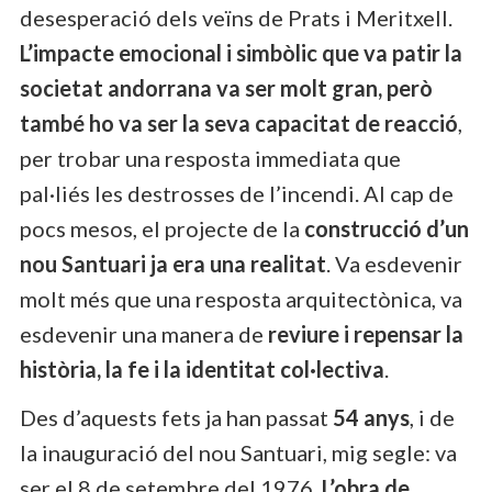
desesperació dels veïns de Prats i Meritxell.
L’impacte emocional i simbòlic que va patir la
societat andorrana va ser molt gran, però
també ho va ser la seva capacitat de reacció
,
per trobar una resposta immediata que
pal·liés les destrosses de l’incendi. Al cap de
pocs mesos, el projecte de la
construcció d’un
nou Santuari ja era una realitat
. Va esdevenir
molt més que una resposta arquitectònica, va
esdevenir una manera de
reviure i repensar la
història, la fe i la identitat col·lectiva
.
Des d’aquests fets ja han passat
54 anys
, i de
la inauguració del nou Santuari, mig segle: va
ser el 8 de setembre del 1976.
L’obra de