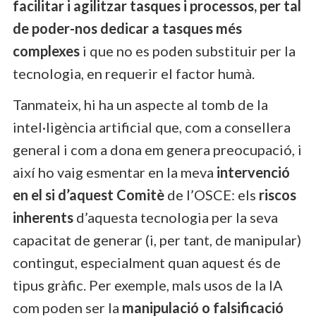
facilitar i agilitzar tasques i processos, per tal
de poder-nos dedicar a tasques més
complexes
i que no es poden substituir per la
tecnologia, en requerir el factor humà.
Tanmateix, hi ha un aspecte al tomb de la
intel·ligència artificial que, com a consellera
general i com a dona em genera preocupació, i
així ho vaig esmentar en la meva
intervenció
en el si d’aquest Comitè
de l’OSCE: els
riscos
inherents
d’aquesta tecnologia per la seva
capacitat de generar (i, per tant, de manipular)
contingut, especialment quan aquest és de
tipus gràfic. Per exemple, mals usos de la IA
com poden ser la
manipulació o falsificació