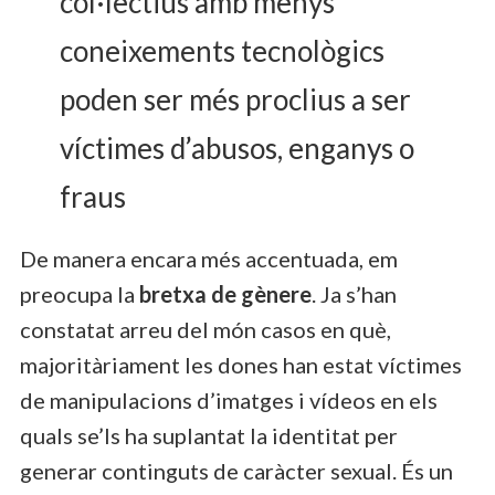
col·lectius amb menys
coneixements tecnològics
poden ser més proclius a ser
víctimes d’abusos, enganys o
fraus
De manera encara més accentuada, em
preocupa la
bretxa de gènere
. Ja s’han
constatat arreu del món casos en què,
majoritàriament les dones han estat víctimes
de manipulacions d’imatges i vídeos en els
quals se’ls ha suplantat la identitat per
generar continguts de caràcter sexual. És un