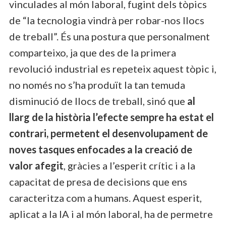
vinculades al món laboral, fugint dels tòpics
de “la tecnologia vindrà per robar-nos llocs
de treball”. És una postura que personalment
comparteixo, ja que des de la primera
revolució industrial es repeteix aquest tòpic i,
no només no s’ha produït la tan temuda
disminució de llocs de treball, sinó que
al
llarg de la història l’efecte sempre ha estat el
contrari, permetent el desenvolupament de
noves tasques enfocades a la creació de
valor afegit
, gràcies a l’esperit crític i a la
capacitat de presa de decisions que ens
caracteritza com a humans. Aquest esperit,
aplicat a la IA i al món laboral, ha de permetre