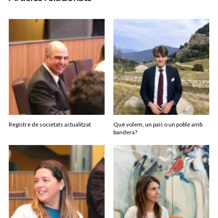
Registre de societats actualitzat
Què volem, un país o un poble amb
bandera?