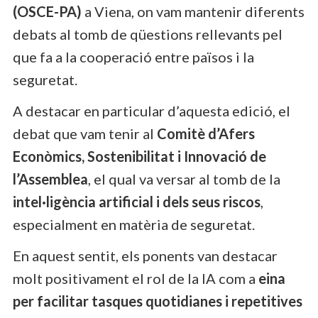
(OSCE-PA)
a Viena, on vam mantenir diferents
debats al tomb de qüestions rellevants pel
que fa a la cooperació entre països i la
seguretat.
A destacar en particular d’aquesta edició, el
debat que vam tenir al
Comitè d’Afers
Econòmics, Sostenibilitat i Innovació de
l’Assemblea
, el qual va versar al tomb de la
intel·ligència artificial i dels seus riscos
,
especialment en matèria de seguretat.
En aquest sentit, els ponents van destacar
molt positivament el rol de la IA com a
eina
per facilitar tasques quotidianes i repetitives