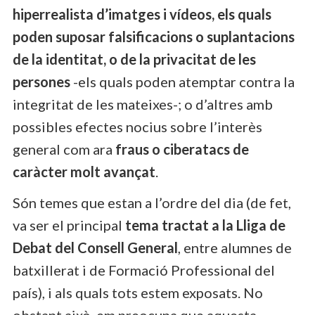
hiperrealista d’imatges i vídeos, els quals
poden suposar falsificacions o suplantacions
de la identitat, o de la privacitat de les
persones
-els quals poden atemptar contra la
integritat de les mateixes-; o d’altres amb
possibles efectes nocius sobre l’interès
general com ara
fraus o ciberatacs de
caràcter molt avançat
.
Són temes que estan a l’ordre del dia (de fet,
va ser el principal
tema tractat a la Lliga de
Debat del Consell General
, entre alumnes de
batxillerat i de Formació Professional del
país), i als quals tots estem exposats. No
obstant això, em preocupa que aquesta