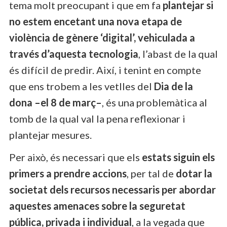
tema molt preocupant i que em fa
plantejar si
no estem encetant una nova etapa de
violència de gènere ‘digital’, vehiculada a
través d’aquesta tecnologia
, l’abast de la qual
és difícil de predir. Així, i tenint en compte
que ens trobem a les vetlles del
Dia de la
dona –el 8 de març–
, és una problemàtica al
tomb de la qual val la pena reflexionar i
plantejar mesures.
Per això, és necessari que els
estats siguin els
primers a prendre accions
, per tal de
dotar la
societat dels recursos necessaris per abordar
aquestes amenaces sobre la seguretat
pública, privada i individual
, a la vegada que