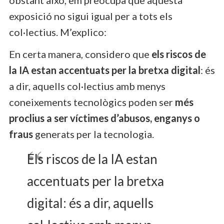
exposició no sigui igual per a tots els
col·lectius. M’explico:
En certa manera, considero que
els riscos de
la IA estan accentuats per la bretxa digital
: és
a dir, aquells col·lectius amb menys
coneixements tecnològics poden ser
més
proclius a ser víctimes d’abusos, enganys o
fraus
generats per la tecnologia.
Els riscos de la IA estan
accentuats per la bretxa
digital: és a dir, aquells