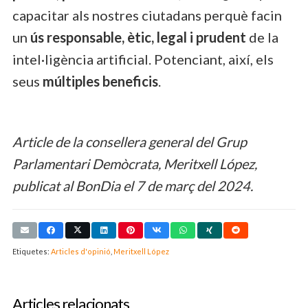
capacitar als nostres ciutadans perquè facin
un
ús responsable, ètic, legal i prudent
de la
intel·ligència artificial. Potenciant, així, els
seus
múltiples beneficis
.
Article de la consellera general del Grup
Parlamentari Demòcrata, Meritxell López,
publicat al BonDia el 7 de març del 2024.
Etiquetes:
Articles d'opinió
,
Meritxell López
Articles relacionats