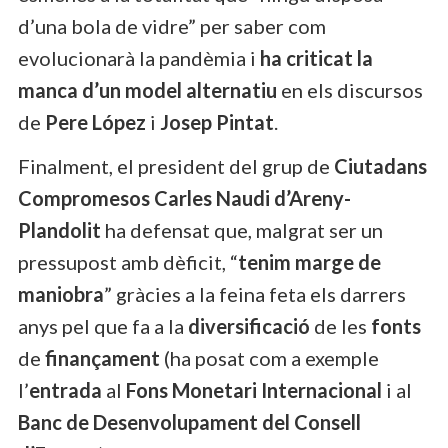
d’una bola de vidre” per saber com
evolucionarà la pandèmia i
ha criticat la
manca d’un model alternatiu
en els discursos
de
Pere López
i
Josep Pintat
.
Finalment, el president del grup de
Ciutadans
Compromesos
Carles Naudi d’Areny-
Plandolit
ha defensat que, malgrat ser un
pressupost amb dèficit, “
tenim marge de
maniobra
” gràcies a la feina feta els darrers
anys pel que fa a la
diversificació
de les
fonts
de
finançament
(ha posat com a exemple
l’
entrada
al
Fons Monetari Internacional
i al
Banc de Desenvolupament del Consell