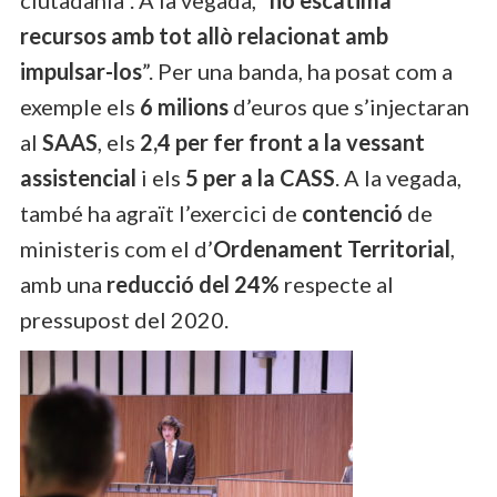
recursos amb tot allò relacionat amb
impulsar-los
”. Per una banda, ha posat com a
exemple els
6 milions
d’euros que s’injectaran
al
SAAS
, els
2,4 per fer front a la vessant
assistencial
i els
5 per a la CASS
. A la vegada,
també ha agraït l’exercici de
contenció
de
ministeris com el d’
Ordenament Territorial
,
amb una
reducció del 24%
respecte al
pressupost del 2020.