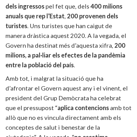
dels ingressos
pel fet que, dels
400 milions
anuals que rep l’Estat
,
200 provenen dels
turistes
. Uns turistes que han caigut de
manera dràstica aquest 2020. A la vegada, el
Govern ha destinat més d’aquesta xifra,
200
milions, a pal·liar els efectes de la pandèmia
entre la població del país
.
Amb tot, i malgrat la situació que ha
d’afrontar el Govern aquest any i el vinent, el
president del Grup Demòcrata ha celebrat
que el pressupost “
aplica contencions
amb tot
allò que no es vincula directament amb els
conceptes de salut i benestar de la
ciutadania”. A la vegada, “
no escatima