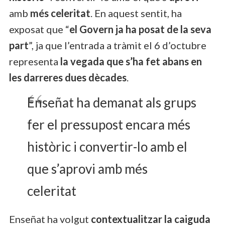
amb
més celeritat
. En aquest sentit, ha
exposat que “
el Govern ja ha posat de la seva
part
”, ja que l’entrada a tràmit el 6 d’octubre
representa
la vegada que s’ha fet abans en
les darreres dues dècades
.
Enseñat ha demanat als grups
fer el pressupost encara més
històric i convertir-lo amb el
que s’aprovi amb més
celeritat
Enseñat ha volgut
contextualitzar la caiguda