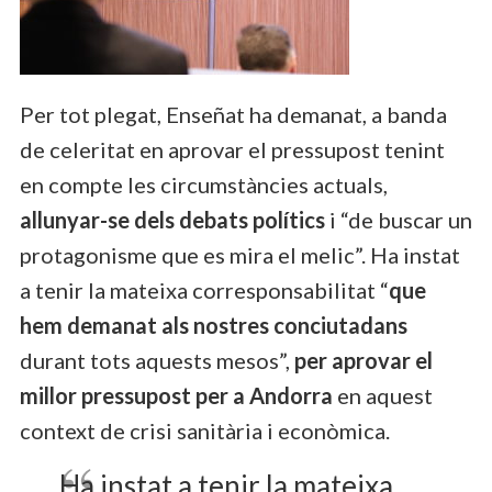
Per tot plegat, Enseñat ha demanat, a banda
de celeritat en aprovar el pressupost tenint
en compte les circumstàncies actuals,
allunyar-se dels debats polítics
i “de buscar un
protagonisme que es mira el melic”. Ha instat
a tenir la mateixa corresponsabilitat “
que
hem demanat als nostres conciutadans
durant tots aquests mesos”,
per aprovar el
millor pressupost per a Andorra
en aquest
context de crisi sanitària i econòmica.
Ha instat a tenir la mateixa