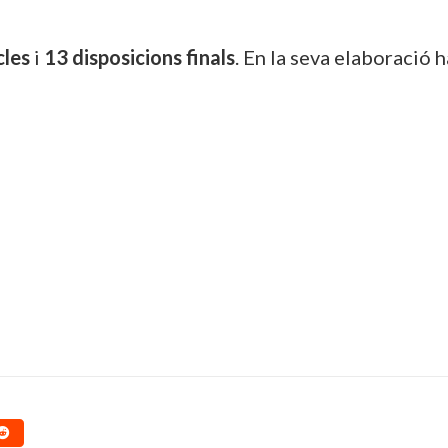
cles
i
13 disposicions finals
. En la seva elaboració 