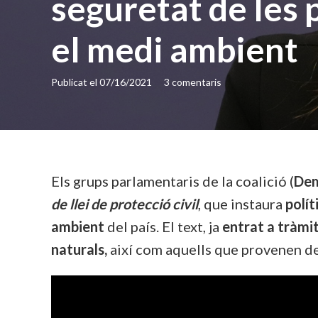
seguretat de les 
el medi ambient
Publicat el
07/16/2021
3
comentaris
Els grups parlamentaris de la coalició (
Dem
de llei de protecció civil
, que instaura
polít
ambient
del país. El text, ja
entrat a tràmi
naturals,
així com aquells que provenen de 