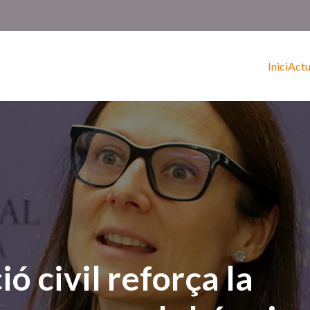
Inici
Actu
ió civil reforça la