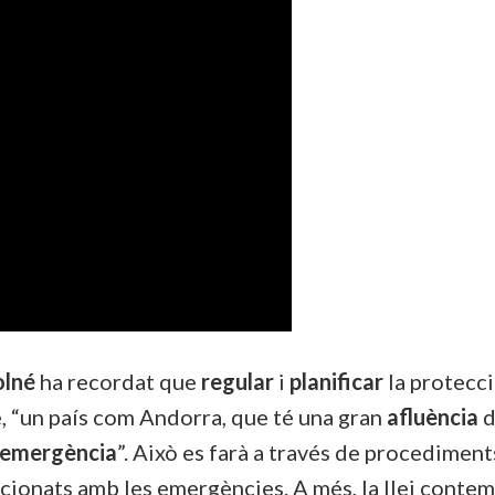
olné
ha recordat que
regular
i
planificar
la protecci
, “un país com Andorra, que té una gran
afluència
d’emergència
”. Això es farà a través de procedimen
acionats amb les emergències. A més, la llei contem