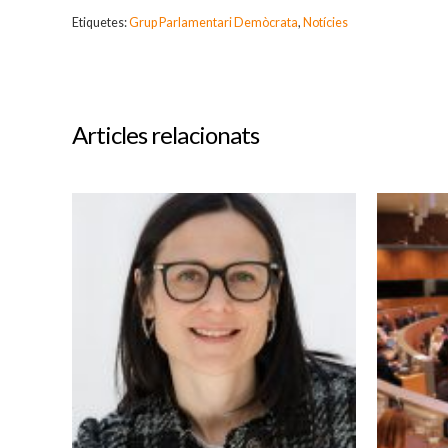
Etiquetes:
Grup Parlamentari Demòcrata
,
Notícies
Articles relacionats