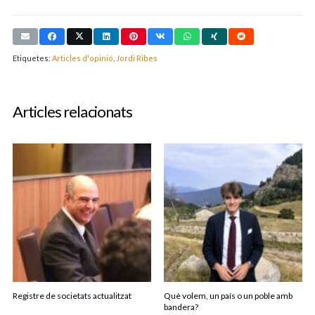
Etiquetes:
Articles d'opinió
,
Jordi Ribes
Articles relacionats
Registre de societats actualitzat
Què volem, un país o un poble amb
bandera?