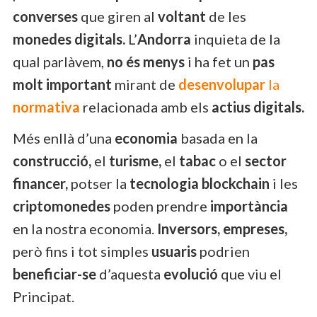
converses
que giren al
voltant
de les
monedes digitals.
L’
Andorra
inquieta de la
qual parlàvem,
no és menys
i ha fet un
pas
molt important
mirant de
desenvolupar
la
normativa
relacionada amb els
actius digitals.
Més enllà d’una
economia
basada en la
construcció,
el
turisme,
el
tabac
o el
sector
financer,
potser la
tecnologia
blockchain
i les
criptomonedes
poden prendre
importància
en la nostra economia.
Inversors, empreses,
però fins i tot simples
usuaris
podrien
beneficiar-se
d’aquesta
evolució
que viu el
Principat.