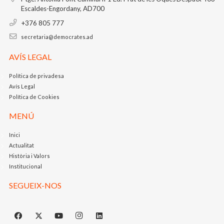
Escaldes-Engordany, AD700
+376 805 777
secretaria@democrates.ad
AVÍS LEGAL
Política de privadesa
Avís Legal
Política de Cookies
MENÚ
Inici
Actualitat
Història i Valors
Institucional
SEGUEIX-NOS