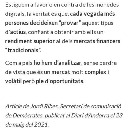
Estiguem a favor o en contra de les monedes
digitals, la veritat és que, c
ada vegada més
persones decideixen “provar”
aquest tipus
d’
actius
, confiant a obtenir amb ells un
rendiment superior
al dels
mercats financers
“tradicionals”.
Com a país
ho hem d’analitzar
, sense perdre
de vista que és un
mercat
molt
complex
i
volàtil
però
ple
d’
oportunitats
.
Article de Jordi Ribes, Secretari de comunicació
de Demòcrates, publicat al Diari d’Andorra el 23
de maig del 2021.