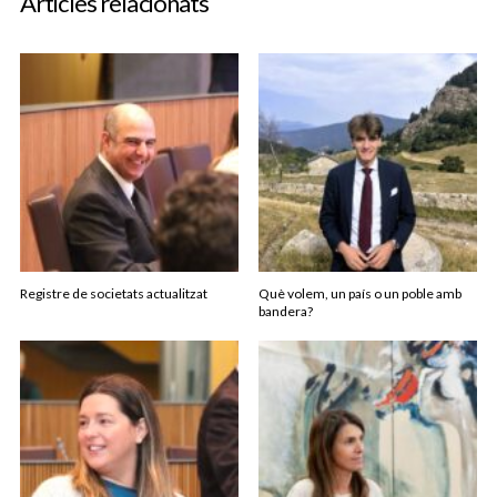
Articles relacionats
Registre de societats actualitzat
Què volem, un país o un poble amb
bandera?