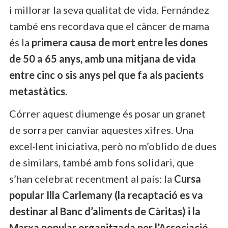
i millorar la seva qualitat de vida. Fernández
també ens recordava que el càncer de mama
és la
primera causa de mort entre les dones
de 50 a 65 anys, amb una mitjana de vida
entre cinc o sis anys pel que fa als pacients
metastàtics
.
Córrer aquest diumenge és posar un granet
de sorra per canviar aquestes xifres. Una
excel·lent iniciativa, però no m’oblido de dues
de similars, també amb fons solidari, que
s’han celebrat recentment al país: la
Cursa
popular Illa Carlemany (la recaptació es va
destinar al Banc d’aliments de Càritas) i la
Marxa popular organitzada per l’Associació