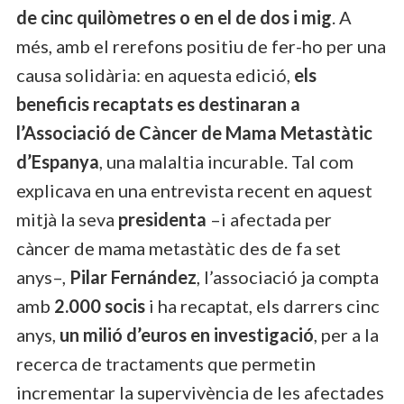
de cinc quilòmetres o en el de dos i mig
. A
més, amb el rerefons positiu de fer-ho per una
causa solidària: en aquesta edició,
els
beneficis recaptats es destinaran a
l’Associació de Càncer de Mama Metastàtic
d’Espanya
, una malaltia incurable. Tal com
explicava en una entrevista recent en aquest
mitjà la seva
presidenta
–i afectada per
càncer de mama metastàtic des de fa set
anys–,
Pilar Fernández
, l’associació ja compta
amb
2.000 socis
i ha recaptat, els darrers cinc
anys,
un milió d’euros en investigació
, per a la
recerca de tractaments que permetin
incrementar la supervivència de les afectades