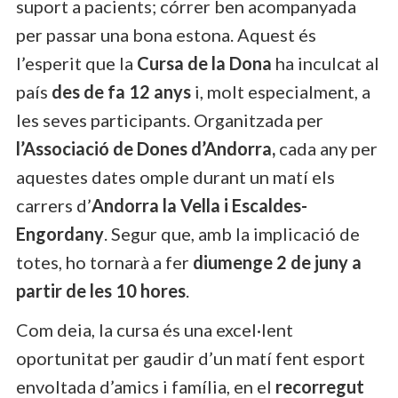
suport a pacients; córrer ben acompanyada
per passar una bona estona. Aquest és
l’esperit que la
Cursa de la Dona
ha inculcat al
país
des de fa 12 anys
i, molt especialment, a
les seves participants. Organitzada per
l’Associació de Dones d’Andorra,
cada any per
aquestes dates omple durant un matí els
carrers d’
Andorra la Vella i Escaldes-
Engordany
. Segur que, amb la implicació de
totes, ho tornarà a fer
diumenge 2 de juny a
partir de les 10 hores
.
Com deia, la cursa és una excel·lent
oportunitat per gaudir d’un matí fent esport
envoltada d’amics i família, en el
recorregut