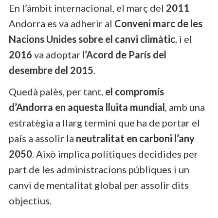
En l’àmbit internacional, el març del
2011
Andorra es va adherir al
Conveni marc de les
Nacions Unides sobre el canvi climàtic
, i el
2016
va adoptar
l’Acord de París del
desembre del 2015
.
Quedà palès, per tant,
el compromís
d’Andorra en aquesta lluita mundial
, amb una
estratègia a llarg termini que ha de portar el
país a assolir la
neutralitat en carboni l’any
2050
. Això implica polítiques decidides per
part de les administracions públiques i un
canvi de mentalitat global per assolir dits
objectius.