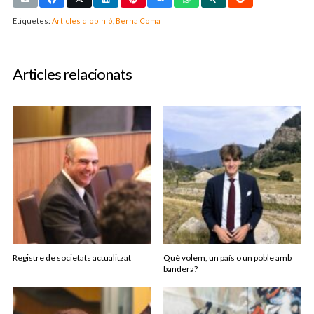
Etiquetes:
Articles d'opinió
,
Berna Coma
Articles relacionats
Registre de societats actualitzat
Què volem, un país o un poble amb
bandera?