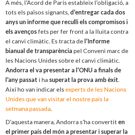
A més, l’Acord de París estableix l’obligació, a
tots els països signants,
d’entregar cada dos
anys un informe que reculli els compromisos i
els avenços
fets per fer front a la lluita contra
el canvi climàtic. Es tracta de
l’Informe
bianual de transparència
pel Conveni marc de
les Nacions Unides sobre el canvi climàtic.
Andorra el va presentar a l’ONU a finals de
l’any passat
i ha
superat la prova amb èxit
.
Així ho van indicar els
experts de les Nacions
Unides que van visitar el nostre país la
setmana passada
.
D’aquesta manera, Andorra s’ha convertit
en
el primer país del món a presentar i superar la