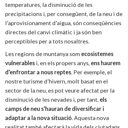
temperatures, la disminució de les
precipitacions i, per consegüent, de la neu i de
l’aprovisionament d’aigua, són conseqüències
directes del canvi climàtic i ja són ben
perceptibles per a tots nosaltres.
Les regions de muntanya som
ecosistemes
vulnerables
i, en els propers anys,
ens haurem
d’enfrontar a nous reptes
. Per exemple, el
nostre turisme d’hivern, molt basat en el
sector de la neu, es pot veure afectat per la
disminució de les nevades i, per tant,
els
camps de neu s’hauran de diversificar i
adaptar a la nova situació
. Aquesta nova
realitat també afectarà la vida dels ciutadans,