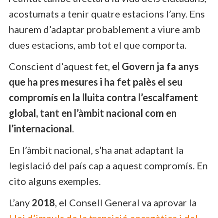
acostumats a tenir quatre estacions l’any. Ens
haurem d’adaptar probablement a viure amb
dues estacions, amb tot el que comporta.
Conscient d’aquest fet,
el Govern ja fa anys
que ha pres mesures i ha fet palès el seu
compromís en la lluita contra l’escalfament
global, tant en l’àmbit nacional com en
l’internacional
.
En l’àmbit nacional, s’ha anat adaptant la
legislació del país cap a aquest compromís. En
cito alguns exemples.
L’any
2018
, el Consell General va aprovar la
Llei d’impuls de la transició energètica i del