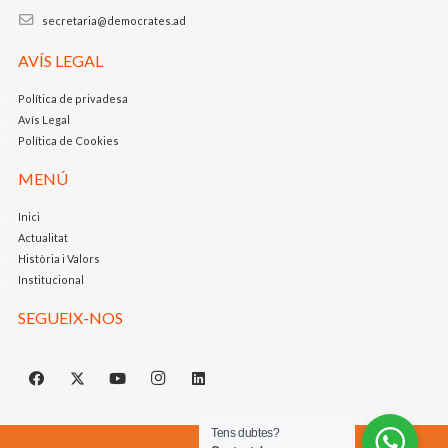
secretaria@democrates.ad
AVÍS LEGAL
Política de privadesa
Avís Legal
Política de Cookies
MENÚ
Inici
Actualitat
Història i Valors
Institucional
SEGUEIX-NOS
Tens dubtes?