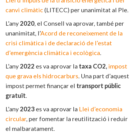
canvi climàtic
(LITECC) per unanimitat al Ple.
L’any
2020
, el Consell va aprovar, també per
unanimitat, l’
Acord de reconeixement de la
crisi climàtica i de declaració de l’estat
d’emergència climàtica i ecològica
.
L’any
2022
es va aprovar la
taxa CO2,
impost
que grava els hidrocarburs
. Una part d’aquest
impost permet finançar el
transport públic
gratuït
.
L’any
2023
es va aprovar la
Llei d’economia
circular
, per fomentar la reutilització i reduir
el malbaratament.