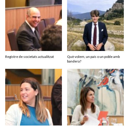
Registre de societats actualitzat
Què volem, un país o un poble amb
bandera?