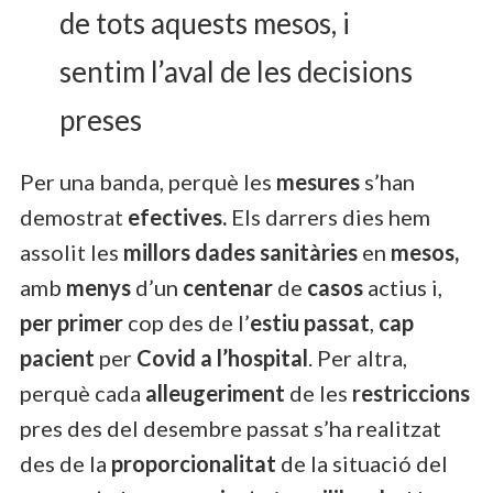
de tots aquests mesos, i
sentim l’aval de les decisions
preses
Per una banda, perquè les
mesures
s’han
demostrat
efectives.
Els darrers dies hem
assolit les
millors dades sanitàries
en
mesos,
amb
menys
d’un
centenar
de
casos
actius i,
per primer
cop des de l’
estiu passat
,
cap
pacient
per
Covid a l’hospital
. Per altra,
perquè cada
alleugeriment
de les
restriccions
pres des del desembre passat s’ha realitzat
des de la
proporcionalitat
de la situació del