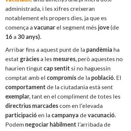
administrada, i les xifres creixeran
notablement els propers dies, ja que es
comença a
vacunar
el segment més
jove
(de
16
a
30 anys).
Arribar fins a aquest punt de la
pandèmia
ha
estat
gràcies
a les
mesures,
però aquestes no
haurien tingut
cap sentit
si no haguessin
comptat amb el
compromís
de la
població.
El
comportament
de la ciutadania està sent
exemplar,
tant en el compliment de totes les
directrius marcades
com en l’elevada
participació
en la
campanya
de
vacunació.
Podem
negociar hàbilment
l’arribada de