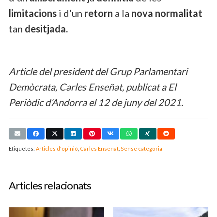
limitacions
i d’un
retorn
a la
nova normalitat
tan
desitjada.
Article del president del Grup Parlamentari
Demòcrata, Carles Enseñat, publicat a El
Periòdic d’Andorra el 12 de juny del 2021.
Etiquetes:
Articles d'opinió
,
Carles Enseñat
,
Sense categoria
Articles relacionats