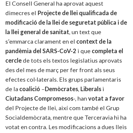
El Consell General ha aprovat aquest
dimecres el
Projecte de llei qualificada de
modificació de la llei de seguretat pública i de
la llei general de sanitat
, un text que
s’emmarca clarament en el
context de la
pandèmia del SARS-CoV-2
i que
completa el
cercle
de tots els textos legislatius aprovats
des del mes de març per fer front als seus
efectes col·laterals. Els grups parlamentaris
de la
coalició
–
Demòcrates
,
Liberals
i
Ciutadans Compromesos
-, han
votat a favor
del Projecte de llei, així com també el Grup
Socialdemòcrata, mentre que Terceravia hi ha
votat en contra. Les modificacions a dues lleis