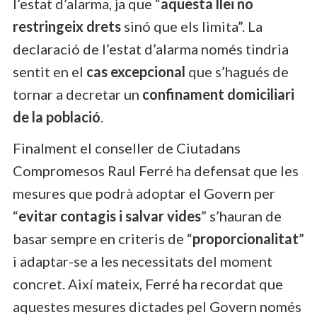
l’estat d’alarma, ja que “
aquesta llei no
restringeix drets
sinó que els limita”. La
declaració de l’estat d’alarma només tindria
sentit en el
cas excepcional
que s’hagués de
tornar a decretar un
confinament domiciliari
de la població
.
Finalment el conseller de Ciutadans
Compromesos Raul Ferré ha defensat que les
mesures que podrà adoptar el Govern per
“
evitar contagis i salvar vides
” s’hauran de
basar sempre en criteris de “
proporcionalitat
”
i adaptar-se a les necessitats del moment
concret. Així mateix, Ferré ha recordat que
aquestes mesures dictades pel Govern només