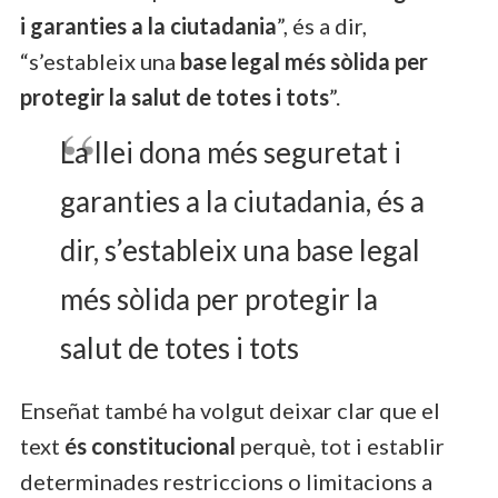
i garanties a la ciutadania
”, és a dir,
“s’estableix una
base legal més sòlida
per
protegir la salut de totes i tots
”.
La llei dona més seguretat i
garanties a la ciutadania, és a
dir, s’estableix una base legal
més sòlida per protegir la
salut de totes i tots
Enseñat també ha volgut deixar clar que el
text
és constitucional
perquè, tot i establir
determinades restriccions o limitacions a