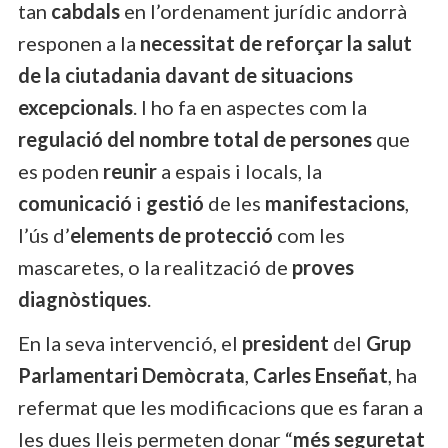
tan
cabdals
en l’ordenament jurídic andorrà
responen a la
necessitat de reforçar la salut
de la ciutadania davant de situacions
excepcionals
. I ho fa en aspectes com la
regulació del nombre total de persones
que
es poden
reunir
a espais i locals, la
comunicació
i
gestió
de les
manifestacions
,
l’ús d’
elements de protecció
com les
mascaretes, o la realització de
proves
diagnòstiques
.
En la seva intervenció, el
president
del
Grup
Parlamentari Demòcrata
,
Carles Enseñat
, ha
refermat que les modificacions que es faran a
les dues lleis permeten donar “
més seguretat