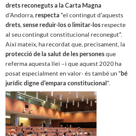
drets reconeguts a la Carta Magna
d’Andorra,
respecta
“el contingut d’aquests
drets
,
sense reduir-los o limitar-los
respecte
al seu contingut constitucional reconegut”.
Així mateix, ha recordat que, precisament, la
protecció de la salut de les persones
que
referma aquesta llei –i que aquest 2020 ha
posat especialment en valor- és també un “
bé
jurídic digne d’empara constitucional
”.