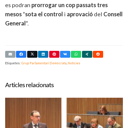
es podran
prorrogar un cop passats tres
mesos
“
sota el control
i
aprovació
del
Consell
General
”.
Etiquetes:
Grup Parlamentari Demòcrata
,
Notícies
Articles relacionats