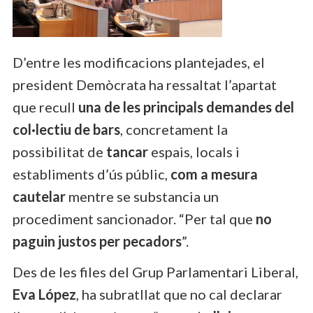
D’entre les modificacions plantejades, el
president Demòcrata ha ressaltat l’apartat
que recull
una de les principals demandes del
col·lectiu de bars
, concretament la
possibilitat de
tancar
espais, locals i
establiments d’ús públic,
com a mesura
cautelar
mentre se substancia un
procediment sancionador. “Per tal que
no
paguin justos per pecadors
”.
Des de les files del Grup Parlamentari Liberal,
Eva López
, ha subratllat que no cal declarar