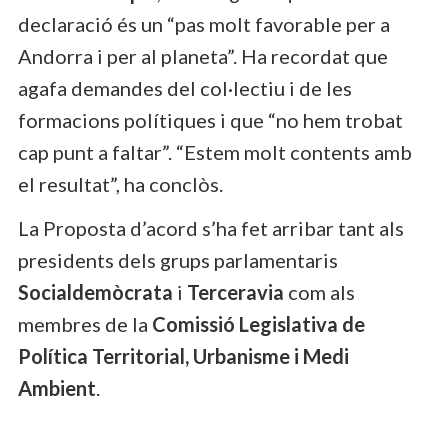
declaració és un “pas molt favorable per a
Andorra i per al planeta”. Ha recordat que
agafa demandes del col·lectiu i de les
formacions polítiques i que “no hem trobat
cap punt a faltar”. “Estem molt contents amb
el resultat”, ha conclòs.
La Proposta d’acord s’ha fet arribar tant als
presidents dels grups parlamentaris
Socialdemòcrata
i
Terceravia
com als
membres de la
Comissió Legislativa de
Política Territorial, Urbanisme i Medi
Ambient
.