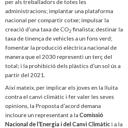
per als treballadors de totes les
administracions; implantar una plataforma
nacional per compartir cotxe; impulsar la
creació d’una taxa de CO
finalista; destinar la
2
taxa de tinença de vehicles a un fons verd;
fomentar la producció elèctrica nacional de
manera que el 2030 representi un terç del
total; i la prohibició dels plàstics d’un sol ús a
partir del 2021.
Així mateix, per implicar els joves en la lluita
contra el canvi climàtic i fer valer les seves
opinions, la Proposta d’acord demana
incloure un representant a la
Comissió
Nacional de l’Energia i del Canvi Climàtic
i a la