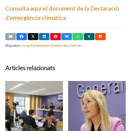
Consulta aquí el document de la Declaració
d’emergència climàtica
Etiquetes:
Grup Parlamentari Demòcrata
,
Notícies
Articles relacionats