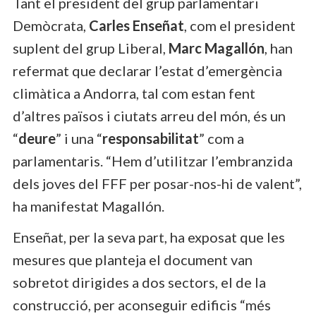
Tant el president del grup parlamentari
Demòcrata,
Carles Enseñat
, com el president
suplent del grup Liberal,
Marc Magallón
, han
refermat que declarar l’estat d’emergència
climàtica a Andorra, tal com estan fent
d’altres països i ciutats arreu del món, és un
“
deure
” i una “
responsabilitat
” com a
parlamentaris. “Hem d’utilitzar l’embranzida
dels joves del FFF per posar-nos-hi de valent”,
ha manifestat Magallón.
Enseñat, per la seva part, ha exposat que les
mesures que planteja el document van
sobretot dirigides a dos sectors, el de la
construcció, per aconseguir edificis “més