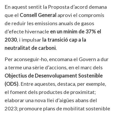
En aquest sentit la Proposta d’acord demana
que el
Consell General
aprovi el compromís
de reduir les emissions anuals de gasos
d’efecte hivernacle
en un mínim de 37% el
2030
, i impulsar
la transició cap a la
neutralitat de carboni
.
Per aconseguir-ho, encomana el Govern a dur
a terme una sèrie d’accions, en el marc dels
Objectius de Desenvolupament Sostenible
(ODS)
. Entre aquestes, destaca, per exemple,
el foment dels productes de proximitat;
elaborar una nova llei d’aigües abans del
2023; promoure plans de mobilitat sostenible