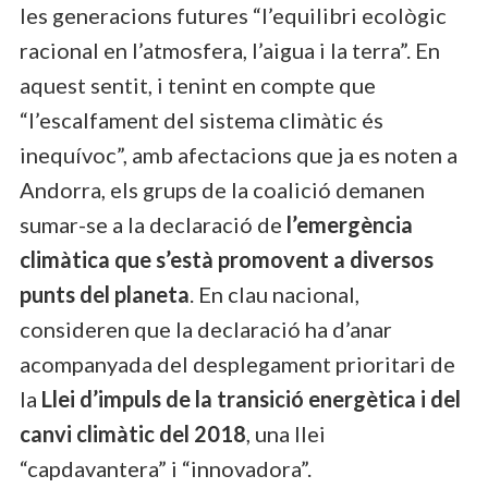
les generacions futures “l’equilibri ecològic
racional en l’atmosfera, l’aigua i la terra”. En
aquest sentit, i tenint en compte que
“l’escalfament del sistema climàtic és
inequívoc”, amb afectacions que ja es noten a
Andorra, els grups de la coalició demanen
sumar-se a la declaració de
l’emergència
climàtica que s’està promovent a diversos
punts del planeta
. En clau nacional,
consideren que la declaració ha d’anar
acompanyada del desplegament prioritari de
la
Llei d’impuls de la transició energètica i del
canvi climàtic del 2018
, una llei
“capdavantera” i “innovadora”.