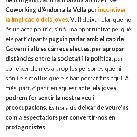
Coworking d’Andorra la Vella per
incentivar
la implicació dels joves
.
Vull deixar clar que no
és un acte polític, sinó una oportunitat perquè
els participants
puguin parlar amb el cap de
Govern i altres càrrecs electes
, per
apropar
distàncies entre la societat i la política
, per
conèixer de més a prop les persones que hi
són i els motius que els han portat fins aquí. A
més, participant en aquest acte,
els joves
podrem fer sentir la nostra veu i
preocupacions
. És hora de
deixar de veure’ns
com a espectadors per convertir-nos en
protagonistes
.