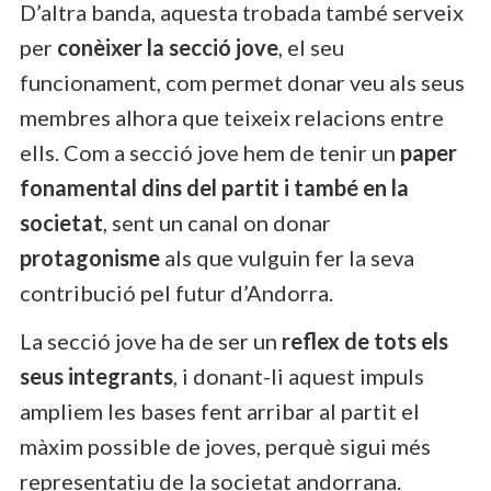
D’altra banda, aquesta trobada també serveix
per
conèixer la secció jove
, el seu
funcionament, com permet donar veu als seus
membres alhora que teixeix relacions entre
ells. Com a secció jove hem de tenir un
paper
fonamental dins del partit i també en la
societat
, sent un canal on donar
protagonisme
als que vulguin fer la seva
contribució pel futur d’Andorra.
La secció jove ha de ser un
reflex de tots els
seus integrants
, i donant-li aquest impuls
ampliem les bases fent arribar al partit el
màxim possible de joves, perquè sigui més
representatiu de la societat andorrana.