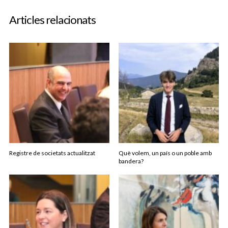
Articles relacionats
Registre de societats actualitzat
Què volem, un país o un poble amb
bandera?