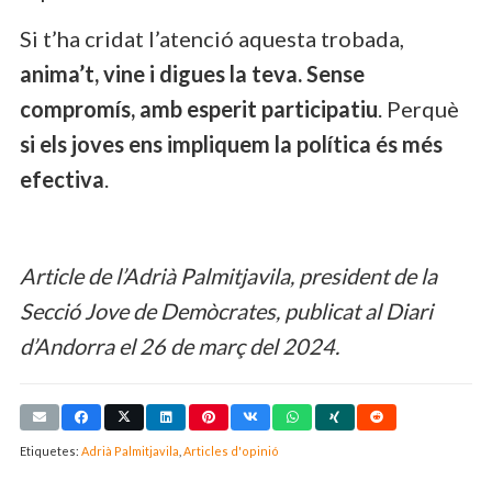
Si t’ha cridat l’atenció aquesta trobada,
anima’t, vine i digues la teva. Sense
compromís, amb esperit participatiu
. Perquè
si els joves ens impliquem la política és més
efectiva
.
Article de l’Adrià Palmitjavila, president de la
Secció Jove de Demòcrates, publicat al Diari
d’Andorra el 26 de març del 2024.
Etiquetes:
Adrià Palmitjavila
,
Articles d'opinió