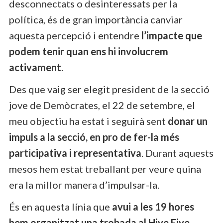
desconnectats o desinteressats per la
política, és de gran importància canviar
aquesta percepció i entendre
l’impacte que
podem tenir quan ens hi involucrem
activament
.
Des que vaig ser elegit president de la secció
jove de Demòcrates, el 22 de setembre, el
meu objectiu ha estat i seguirà sent
donar un
impuls a la secció, en pro de fer-la més
participativa i representativa
. Durant aquests
mesos hem estat treballant per veure quina
era la millor manera d’impulsar-la.
És en aquesta línia que
avui a les 19 hores
hem organitzat una trobada al Hive Five