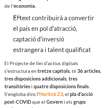
de l’
economia
.
El text contribuirà a convertir
el país en pol d’atracció,
captació d’inversió
estrangera i talent qualificat
El Projecte de llei d’actius digitals
s’estructura en
tretze capítols
, té
36 articles
,
tres disposicions addicionals
,
tres
transitòries
i
quatre disposicions finals
.
S’engloba dins l’
Horitzó 23
, el
pla d’acció
post-COVID
que el
Govern
i els
grups