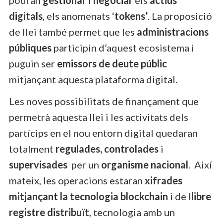
digitals
, els anomenats ‘
tokens’
. La proposició
de llei també permet que les
administracions
públiques
participin d’aquest ecosistema i
puguin ser
emissors de deute públic
mitjançant aquesta plataforma digital.
Les noves possibilitats de finançament que
permetrà aquesta llei i les activitats dels
partícips en el nou entorn digital quedaran
totalment
regulades, controlades
i
supervisades
per un
organisme nacional
. Així
mateix, les operacions estaran
xifrades
mitjançant la tecnologia blockchain
i de l
libre
registre distribuït
, tecnologia amb un