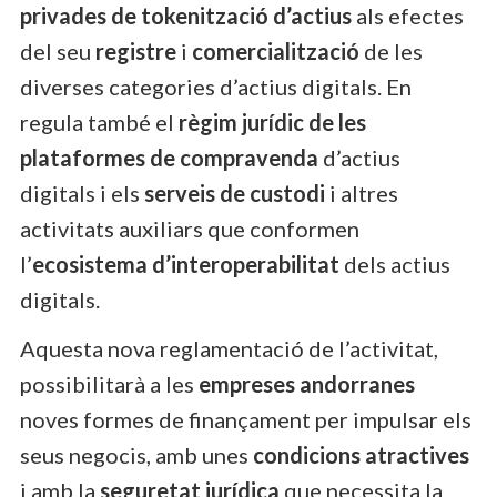
privades de tokenització d’actius
als efectes
del seu
registre
i
comercialització
de les
diverses categories d’actius digitals. En
regula també el
règim jurídic de les
plataformes de compravenda
d’actius
digitals i els
serveis de custodi
i altres
activitats auxiliars que conformen
l’
ecosistema d’interoperabilitat
dels actius
digitals.
Aquesta nova reglamentació de l’activitat,
possibilitarà a les
empreses andorranes
noves formes de finançament per impulsar els
seus negocis, amb unes
condicions atractives
i amb la
seguretat jurídica
que necessita la