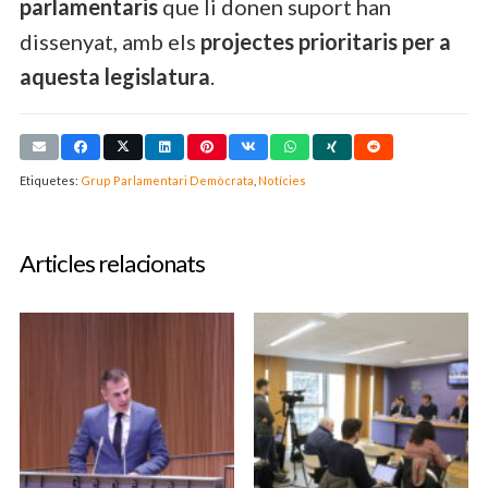
parlamentaris
que li donen suport han
dissenyat, amb els
projectes prioritaris per a
aquesta legislatura
.
Etiquetes:
Grup Parlamentari Demòcrata
,
Notícies
Articles relacionats