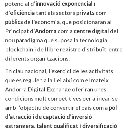
potencial d
’innovació exponencial
i
d’
eficiència
tant als sectors
privats
com
públics
de l’economia, que posicionaran al
Principat d’
Andorra
com a
centre digital
del
nou paradigma que suposa la tecnologia
blockchain i de llibre registre distribuït entre
diferents organitzacions.
En clau nacional, l’exercici de les activitats
que es regulen a la llei així com el mateix
Andorra Digital Exchange oferiran unes
condicions molt competitives per alinear-se
amb l’objectiu de convertir el país com a
pol
d’atracció i de captació d’inversió
estrangera
,
talent qualificat
i
diversificació