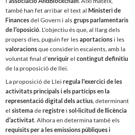
l’
associació AndBlockchain
. Així mateix,
també han fet arribar el text al
Ministeri de
Finances
del Govern i als
grups parlamentaris
de l’oposició
. L’objectiu és que, al llarg dels
propers dies, puguin fer les
aportacions
i les
valoracions
que considerin escaients, amb la
voluntat final d’
enriquir
el
contingut definitiu
de la proposició de llei.
La proposició de Llei
regula l’exercici de les
activitats principals i els partícips en la
representació digital dels actius
, determinant
el
sistema
de
registre
i
sol·licitud de llicència
d’activitat
. Alhora en determina també els
requisits per a les emissions públiques i