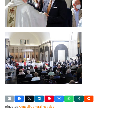
Etiquetes:
Consell General
,
Notícies