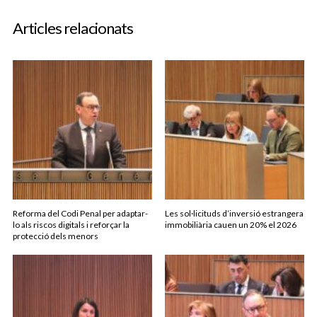
Articles relacionats
Reforma del Codi Penal per adaptar-
Les sol·licituds d’inversió estrangera
lo als riscos digitals i reforçar la
immobiliària cauen un 20% el 2026
protecció dels menors