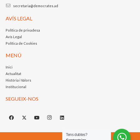
secretaria@democrates.ad
AVÍS LEGAL
Política de privadesa
Avís Legal
Política de Cookies
MENÚ
Inici
Actualitat
Història i Valors
Institucional
SEGUEIX-NOS
Tens dubtes?