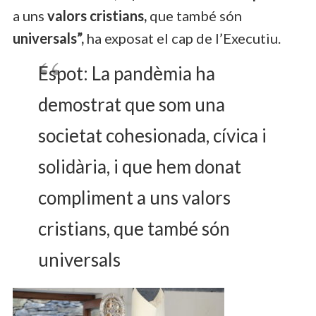
a uns
valors cristians,
que també són
universals”,
ha exposat el cap de l’Executiu.
Espot: La pandèmia ha
demostrat que som una
societat cohesionada, cívica i
solidària, i que hem donat
compliment a uns valors
cristians, que també són
universals