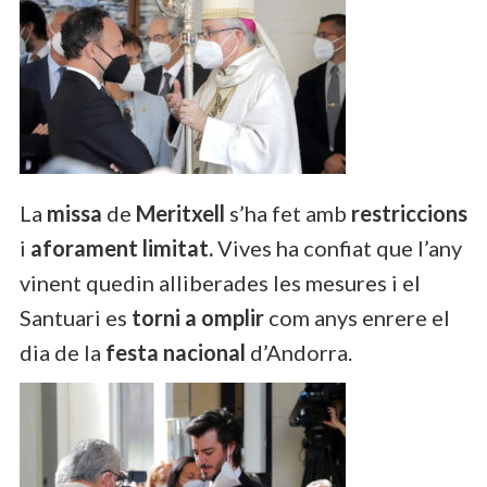
La
missa
de
Meritxell
s’ha fet amb
restriccions
i
aforament limitat.
Vives ha confiat que l’any
vinent quedin alliberades les mesures i el
Santuari es
torni a omplir
com anys enrere el
dia de la
festa nacional
d’Andorra.