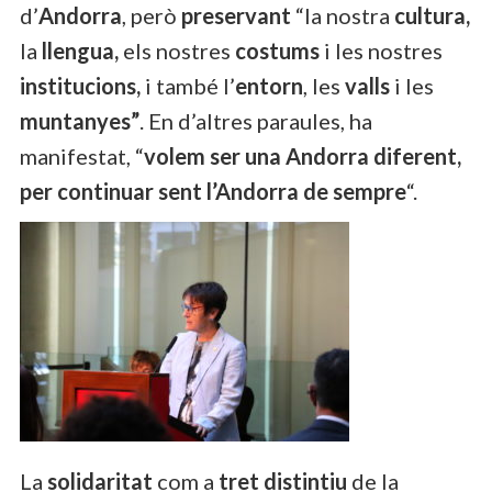
d’
Andorra
, però
preservant
“la nostra
cultura,
la
llengua,
els nostres
costums
i les nostres
institucions,
i també l’
entorn
, les
valls
i les
muntanyes”
. En d’altres paraules, ha
manifestat, “
volem ser una Andorra diferent,
per continuar sent l’Andorra de sempre
“.
La
solidaritat
com a
tret distintiu
de la