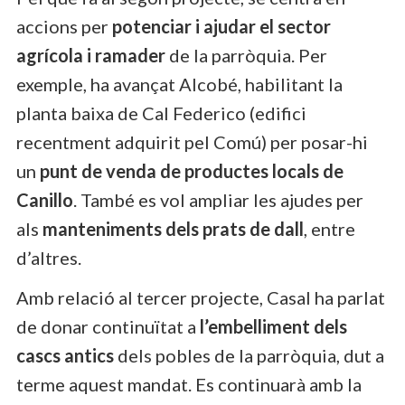
accions per
potenciar i ajudar el sector
agrícola i ramader
de la parròquia. Per
exemple, ha avançat Alcobé, habilitant la
planta baixa de Cal Federico (edifici
recentment adquirit pel Comú) per posar-hi
un
punt de venda de productes locals de
Canillo
. També es vol ampliar les ajudes per
als
manteniments dels prats de dall
, entre
d’altres.
Amb relació al tercer projecte, Casal ha parlat
de donar continuïtat a
l’embelliment dels
cascs antics
dels pobles de la parròquia, dut a
terme aquest mandat. Es continuarà amb la