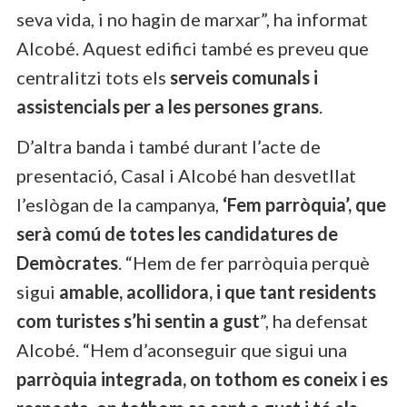
seva vida, i no hagin de marxar”, ha informat
Alcobé. Aquest edifici també es preveu que
centralitzi tots els
serveis comunals i
assistencials per a les persones grans
.
D’altra banda i també durant l’acte de
presentació, Casal i Alcobé han desvetllat
l’eslògan de la campanya,
‘Fem parròquia’, que
serà comú de totes les candidatures de
Demòcrates
. “Hem de fer parròquia perquè
sigui
amable, acollidora, i que tant residents
com turistes s’hi sentin a gust
”, ha defensat
Alcobé. “Hem d’aconseguir que sigui una
parròquia integrada, on tothom es coneix i es