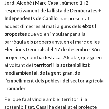
Jordi Alcobé i Marc Casal, número 1 i 2
respectivament de la llista de Demòcrates +
Independents de Canillo
, han presentat
aquest dimecres al matí alguns dels
eixos i
propostes
que volen impulsar per a la
parròquia els propers anys, en el marc de les
Eleccions Generals del 17 de desembre
. Són
projectes, com ha destacat Alcobé, que giren
al voltant del
territori i la sostenibilitat
mediambiental, de la gent gran, de
l’embelliment dels pobles i del sector agrícola
i ramader
.
Pel que fa al vincle amb el territori i la
sostenibilitat, Casal ha detallat el projecte