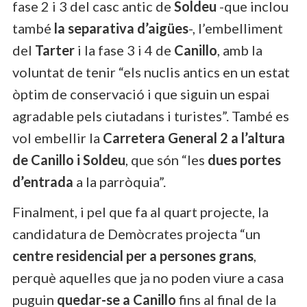
fase 2 i 3 del casc antic de
Soldeu
-que inclou
també
la separativa d’aigües
-, l’embelliment
del
Tarter
i la fase 3 i 4 de
Canillo
, amb la
voluntat de tenir “els nuclis antics en un estat
òptim de conservació i que siguin un espai
agradable pels ciutadans i turistes”. També es
vol embellir la
Carretera General 2 a l’altura
de Canillo i Soldeu
, que són “les
dues portes
d’entrada
a la parròquia”.
Finalment, i pel que fa al quart projecte, la
candidatura de Demòcrates projecta “un
centre residencial per a persones grans
,
perquè aquelles que ja no poden viure a casa
puguin
quedar-se a Canillo
fins al final de la