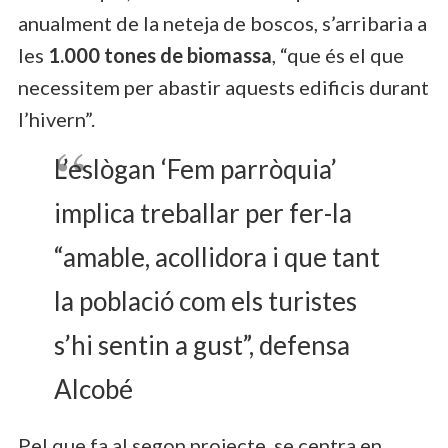
anualment de la neteja de boscos, s’arribaria a
les
1.000 tones de biomassa
, “que és el que
necessitem per abastir aquests edificis durant
l’hivern”.
L’eslògan ‘Fem parròquia’
implica treballar per fer-la
“amable, acollidora i que tant
la població com els turistes
s’hi sentin a gust”, defensa
Alcobé
Pel que fa al segon projecte, se centra en