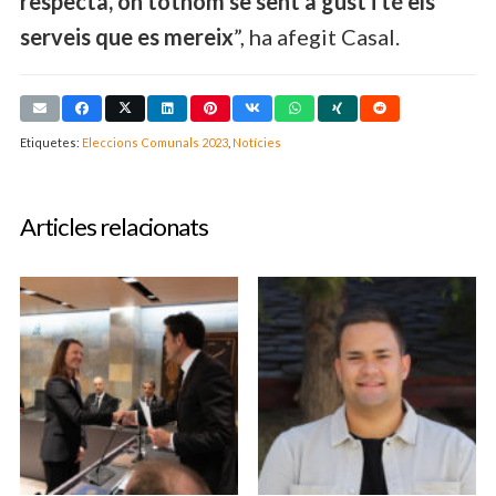
respecta, on tothom se sent a gust i té els
serveis que es mereix
”, ha afegit Casal.
Etiquetes:
Eleccions Comunals 2023
,
Notícies
Articles relacionats