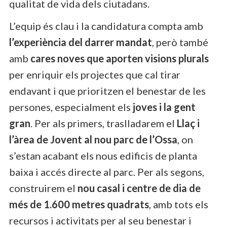
qualitat de vida dels ciutadans.
L’equip és clau i la candidatura compta amb
l’experiència del darrer mandat
, però també
amb
cares noves que aporten visions plurals
per enriquir els projectes que cal tirar
endavant i que prioritzen el benestar de les
persones, especialment els
joves i la gent
gran
. Per als primers, traslladarem el
Llaç i
l’àrea de Jovent al nou parc de l’Ossa
, on
s’estan acabant els nous edificis de planta
baixa i accés directe al parc. Per als segons,
construirem el
nou casal i centre de dia de
més de 1.600 metres quadrats
, amb tots els
recursos i activitats per al seu benestar i