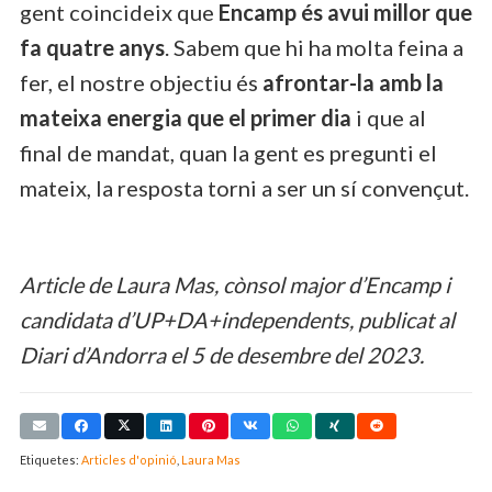
gent coincideix que
Encamp
és avui millor que
fa quatre anys
. Sabem que hi ha molta feina a
fer, el nostre objectiu és
afrontar-la amb la
mateixa energia que el primer dia
i que al
final de mandat, quan la gent es pregunti el
mateix, la resposta torni a ser un sí convençut.
Article de Laura Mas, cònsol major d’Encamp i
candidata d’UP+DA+independents, publicat al
Diari d’Andorra el 5 de desembre del 2023.
Etiquetes:
Articles d'opinió
,
Laura Mas