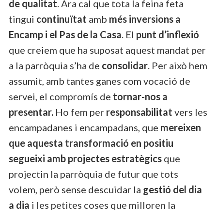
de qualitat
. Ara cal que tota la feina feta
tingui
continuïtat
amb
més inversions a
Encamp i el Pas de la Casa
. El
punt d’inflexió
que creiem que ha suposat aquest mandat per
a la parròquia s’ha de
consolidar
. Per això hem
assumit, amb tantes ganes com vocació de
servei, el compromís de
tornar-nos a
presentar.
Ho fem per
responsabilitat
vers les
encampadanes i encampadans, que
mereixen
que aquesta transformació en positiu
segueixi amb projectes estratègics
que
projectin la parròquia de futur que tots
volem, però sense descuidar la
gestió del dia
a dia
i les petites coses que milloren la