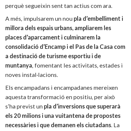
perquè segueixin sent tan actius com ara.
A més, impulsarem un nou
pla d’embelliment i
millora dels espais urbans, ampliarem les
places d’aparcament i culminarem la
consolidació d’Encamp i el Pas de la Casa com
a destinació de turisme esportiu i de
muntanya
, fomentant les activitats, estades i
noves instal·lacions.
Els encampadans i encampadanes mereixen
aquesta transformació en positiu, per això
s’ha previst un
pla d’inversions que superarà
els 20 milions i una vuitantena de propostes
necessàries i que demanen els ciutadans
. La