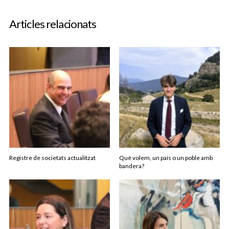
Articles relacionats
Registre de societats actualitzat
Què volem, un país o un poble amb
bandera?