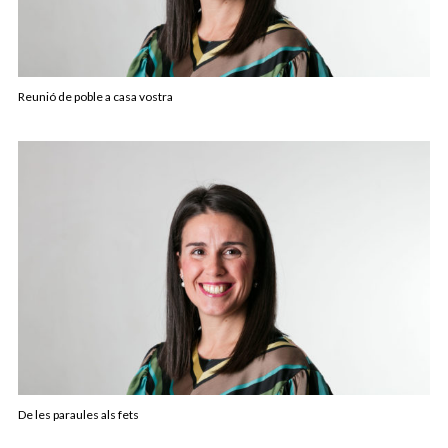
Reunió de poble a casa vostra
De les paraules als fets