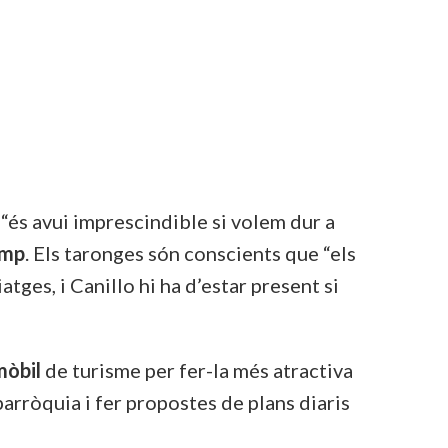
 “és avui imprescindible si volem dur a
amp
. Els taronges són conscients que “els
atges, i Canillo hi ha d’estar present si
mòbil
de turisme per fer-la més atractiva
 parròquia i fer propostes de plans diaris