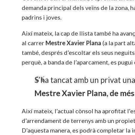
demanda principal dels veïns de la zona, h
padrins i joves.
Així mateix, la cap de llista també ha avan
al carrer
Mestre Xavier Plana
(a la part al
també, després d’escoltar els seus neguits,
perquè, a banda de l’aparcament, es pugui 
S’ha tancat amb un privat una
Mestre Xavier Plana, de més
Així mateix, l’actual cònsol ha aprofitat 
d’arrendament de terrenys amb un propiet
D’aquesta manera, es podrà completar la 