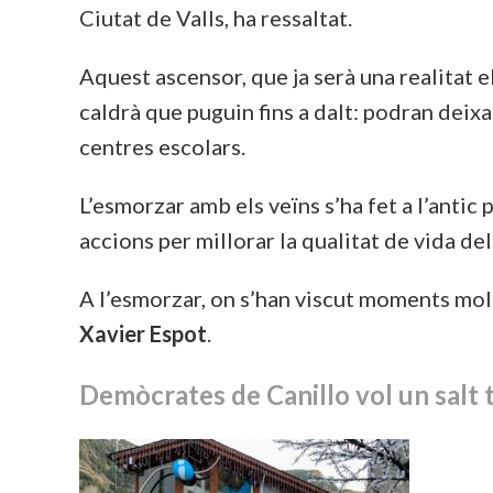
Ciutat de Valls, ha ressaltat.
Aquest ascensor, que ja serà una realitat e
caldrà que puguin fins a dalt: podran deixar
centres escolars.
L’esmorzar amb els veïns s’ha fet a l’antic
accions per millorar la qualitat de vida de
A l’esmorzar, on s’han viscut moments molt
Xavier Espot
.
Demòcrates de Canillo vol un salt