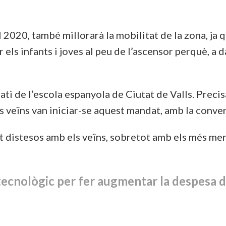
l 2020, també millorarà la mobilitat de la zona, ja
 els infants i joves al peu de l’ascensor perquè, a 
 pati de l’escola espanyola de Ciutat de Valls. Prec
ls veïns van iniciar-se aquest mandat, amb la conve
 distesos amb els veïns, sobretot amb els més menu
 tecnològic
per fer augmentar la despesa d