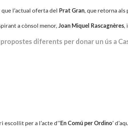
 que l’actual oferta del
Prat Gran
, que retorna als 
spirant a cònsol menor,
Joan Miquel Rascagnères
,
 propostes diferents per donar un ús a Ca
i escollit per a l’acte d’’
En Comú per Ordino
’ d’aq