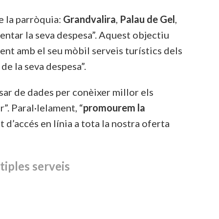
de la parròquia:
Grandvalira
,
Palau de Gel
,
mentar la seva despesa”. Aquest objectiu
ment amb el seu mòbil serveis turístics dels
 de la seva despesa”.
sar de dades per conèixer millor els
”. Paral·lelament, “
promourem la
t d’accés en línia a tota la nostra oferta
tiples serveis