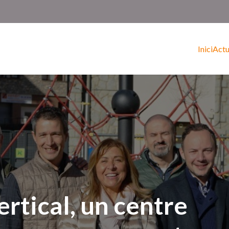
Inici
Actu
rtical, un centre