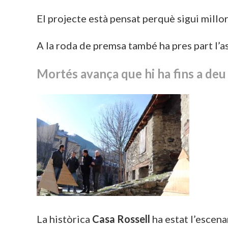
El projecte està pensat perquè sigui millor
A la roda de premsa també ha pres part l’a
Mortés avança que hi ha fins a deu
La històrica
Casa Rossell
ha estat l’escenar