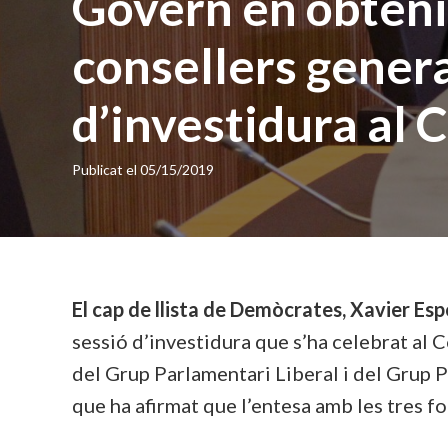
Govern en obtenir
consellers genera
d’investidura al 
Publicat el
05/15/2019
El cap de llista de Demòcrates, Xavier Es
sessió d’investidura que s’ha celebrat al 
del Grup Parlamentari Liberal i del Grup
que ha afirmat que l’entesa amb les tres f