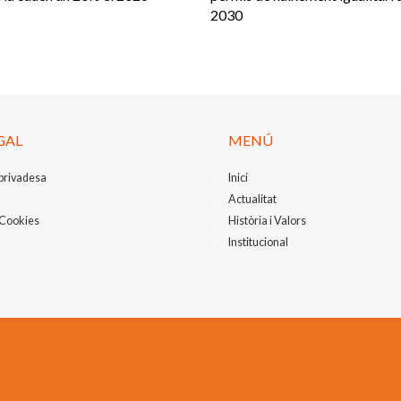
2030
GAL
MENÚ
 privadesa
Inici
Actualitat
 Cookies
Història i Valors
Institucional