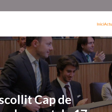
Inici
Actu
scollit Cap de