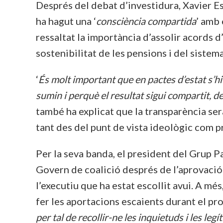
Després del debat d’investidura, Xavier Es
ha hagut una ‘
consciència compartida
’ amb 
ressaltat la importància d’assolir acords 
sostenibilitat de les pensions i del sistem
‘
És molt important que en pactes d’estat s’hi
sumin i perquè el resultat sigui compartit, d
també ha explicat que la transparència serà
tant des del punt de vista ideològic com 
Per la seva banda, el president del Grup 
Govern de coalició després de l’aprovació 
l’executiu que ha estat escollit avui. A mé
fer les aportacions escaients durant el pro
per tal de recollir-ne les inquietuds i les leg