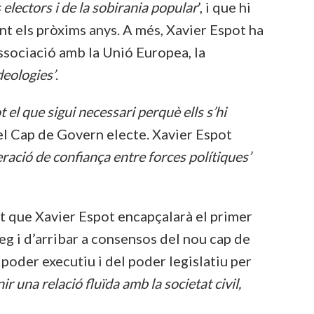
electors i de la sobirania popular
’, i que hi
rant els pròxims anys. A més, Xavier Espot ha
associació amb la Unió Europea, la
deologies’
.
 el que sigui necessari perquè ells s’hi
 el Cap de Govern electe. Xavier Espot
eració de confiança entre forces polítiques’
at que Xavier Espot encapçalarà el primer
eg i d’arribar a consensos del nou cap de
 poder executiu i del poder legislatiu per
ir una relació fluïda amb la societat civil,