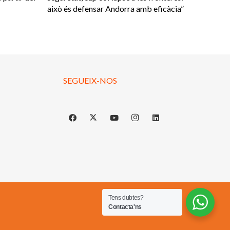
això és defensar Andorra amb eficàcia”
SEGUEIX-NOS
Tens dubtes?
Contacta'ns