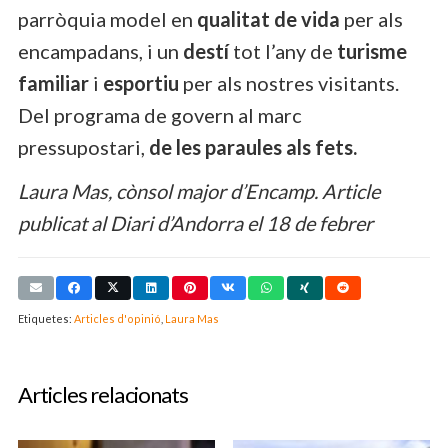
parròquia model en
qualitat de vida
per als
encampadans, i un
destí
tot l’any de
turisme
familiar
i
esportiu
per als nostres visitants.
Del programa de govern al marc
pressupostari,
de les paraules als fets.
Laura Mas, cònsol major d’Encamp. Article
publicat al Diari d’Andorra el 18 de febrer
Etiquetes:
Articles d'opinió
,
Laura Mas
Articles relacionats