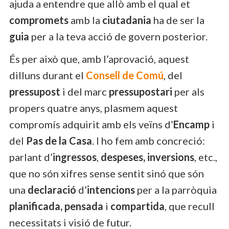
ajuda a entendre que allò amb el qual et
compromets
amb la
ciutadania
ha de ser la
guia
per a la teva acció de govern posterior.
És per això que, amb l’aprovació, aquest
dilluns durant el
Consell de Comú
, del
pressupost
i del marc
pressupostari
per als
propers quatre anys, plasmem aquest
compromís adquirit amb els veïns d’
Encamp
i
del
Pas de la Casa
. I ho fem amb concreció:
parlant d’
ingressos
,
despeses,
inversions
, etc.,
que no són xifres sense sentit sinó que són
una
declaració
d’
intencions
per a la parròquia
planificada, pensada
i
compartida
, que recull
necessitats i visió de futur.