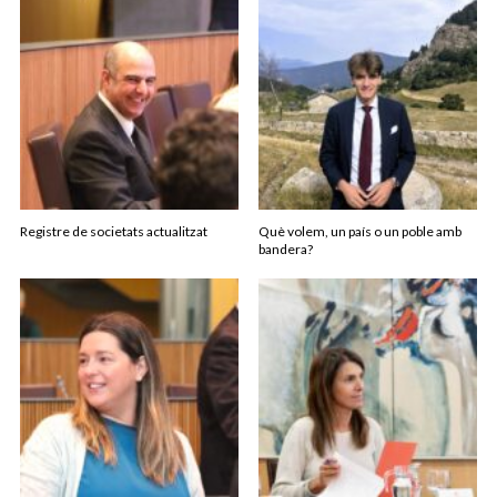
Registre de societats actualitzat
Què volem, un país o un poble amb
bandera?