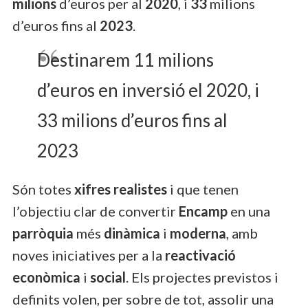
milions
d’euros per al
2020
, i
33
milions
d’euros fins al
2023
.
Destinarem 11 milions
d’euros en inversió el 2020, i
33 milions d’euros fins al
2023
Són totes
xifres realistes
i que tenen
l’objectiu clar de convertir
Encamp
en una
parròquia
més
dinàmica
i
moderna
, amb
noves iniciatives per a la
reactivació
econòmica
i
social
. Els projectes previstos i
definits volen, per sobre de tot, assolir una