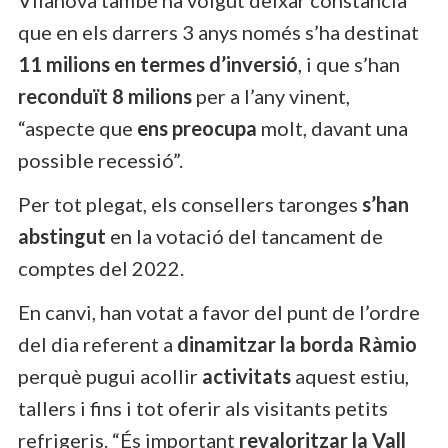
que en els darrers 3 anys només s’ha destinat
11 milions en termes d’inversió
, i que s’han
reconduït 8 milions
per a l’any vinent,
“aspecte que
ens preocupa
molt, davant una
possible recessió”.
Per tot plegat, els consellers taronges
s’han
abstingut
en la votació del tancament de
comptes del 2022.
En canvi, han votat a favor del punt de l’ordre
del dia referent a
dinamitzar la borda Ràmio
perquè pugui acollir
activitats
aquest estiu,
tallers i fins i tot oferir als visitants petits
refrigeris. “És important
revaloritzar la Vall