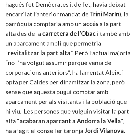
hagués fet Demòcrates i, de fet, havia deixat
encarrilat l’anterior mandat de
Trini Marín
), la
parròquia comptaria amb un
accés
a la part
alta des de la
carretera de l’Obac
i també amb
un aparcament ampli que permetria
“
revitalitzar la part alta
”. Però l’actual majoria
“no l’ha volgut assumir perquè venia de
corporacions anteriors”, ha lamentat Aleix, i
opta per Caldes per dinamitzar la zona, però
sense que aquesta pugui comptar amb
aparcament per als visitants i la població que
hi viu. Les persones que vulguin visitar la part
alta “
acabaran aparcant a Andorra la Vella
”,
ha afegit el conseller taronja
Jordi Vilanova
.