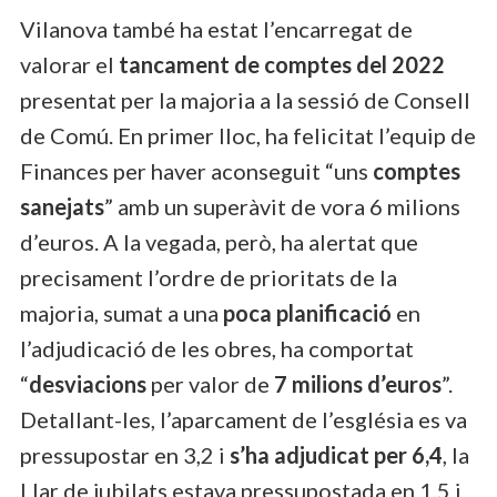
Vilanova també ha estat l’encarregat de
valorar el
tancament de comptes del 2022
presentat per la majoria a la sessió de Consell
de Comú. En primer lloc, ha felicitat l’equip de
Finances per haver aconseguit “uns
comptes
sanejats
” amb un superàvit de vora 6 milions
d’euros. A la vegada, però, ha alertat que
precisament l’ordre de prioritats de la
majoria, sumat a una
poca planificació
en
l’adjudicació de les obres, ha comportat
“
desviacions
per valor de
7 milions d’euros
”.
Detallant-les, l’aparcament de l’església es va
pressupostar en 3,2 i
s’ha adjudicat per 6,4
, la
Llar de jubilats estava pressupostada en 1,5 i