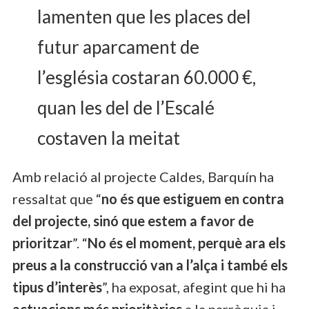
lamenten que les places del
futur aparcament de
l’església costaran 60.000 €,
quan les del de l’Escalé
costaven la meitat
Amb relació al projecte Caldes, Barquín ha
ressaltat que “
no és que estiguem en contra
del projecte, sinó que estem a favor de
prioritzar
”. “
No és el moment, perquè ara els
preus a la construcció van a l’alça i també els
tipus d’interès
”, ha exposat, afegint que hi ha
actuacions més prioritàries
a la parròquia i,