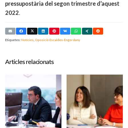
pressupostària del segon trimestre d’aquest
2022
.
Etiquetes:
Notícies
,
Oposició Escaldes-Engordany
Articles relacionats