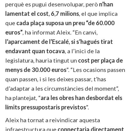
perquè es pugui desenvolupar, però
n’han
lamentat el cost, 6,7 milions
, el que implica
que
cada plaça suposa un preu “de 60.000
euros”
, ha informat Aleix. “En canvi,
l’aparcament de l’Escalé, si s’hagués tirat
endavant quan tocava
, a l’inici de la
legislatura, hauria tingut un
cost per plaça de
menys de 30.000 euros
”. “Les ocasions passen
quan passen, i si les deixes passar, t’has
d’adaptar a les circumstàncies del moment”,
ha plantejat, “
ara les obres han desbordat els
límits pressupostaris previstos
”.
Aleix ha tornat a reivindicar aquesta
infraestructura que
connectaria directament