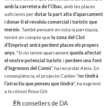
amb la carretera de l’Obac
, amb les places
suficients per
dotar la part alta d’aparcament
i donar-li el revulsiu comercial i turístic que
mereix
. També pensant en tota la parròquia,
tenint en compte que
la zona del Clot
d’Emprivat anirà perdent places els propers
anys
. “Si no tenim aparcament
queda afectat
el nostre potencial turístic
i
perdem una font
d’ingressos del Comú
”, ha recordat Aleix. En
conseqüència, el projecte Caldes “
no tindrà
l’atractiu que penseu que tindrà
”, ha esgrimit
a la cònsol Rosa Gili.
Els consellers de DA