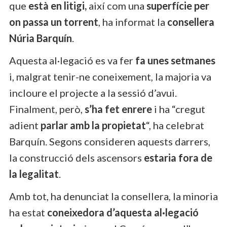
que
està en litigi,
així com una
superfície per
on passa un torrent
, ha informat la
consellera
Núria Barquín
.
Aquesta al·legació es va fer
fa unes setmanes
i, malgrat tenir-ne coneixement, la majoria va
incloure el projecte a la sessió d’avui.
Finalment, però,
s’ha fet enrere
i ha “cregut
adient
parlar amb la propietat
“, ha celebrat
Barquín. Segons consideren aquests darrers,
la construcció dels ascensors
estaria fora de
la legalitat
.
Amb tot, ha denunciat la consellera, la minoria
ha estat
coneixedora d’aquesta al·legació