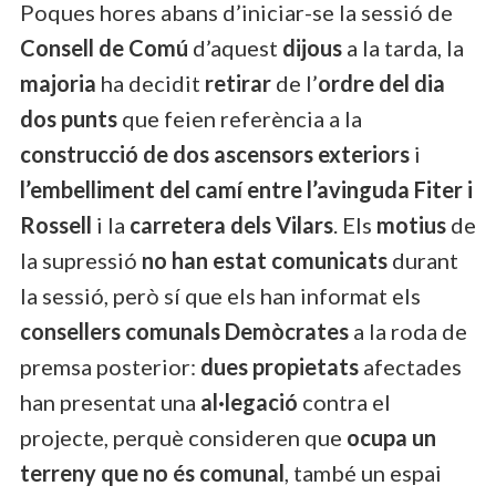
Poques hores abans d’iniciar-se la sessió de
Consell de Comú
d’aquest
dijous
a la tarda, la
majoria
ha decidit
retirar
de l’
ordre del dia
dos punts
que feien referència a la
construcció de dos ascensors exteriors
i
l’embelliment del camí entre l’avinguda Fiter i
Rossell
i la
carretera dels Vilars
. Els
motius
de
la supressió
no han estat comunicats
durant
la sessió, però sí que els han informat els
consellers comunals Demòcrates
a la roda de
premsa posterior:
dues propietats
afectades
han presentat una
al·legació
contra el
projecte, perquè consideren que
ocupa un
terreny que no és comunal
, també un espai