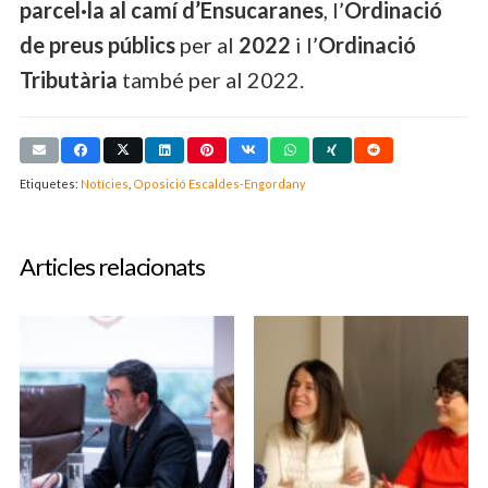
parcel·la al camí d’Ensucaranes
, l’
Ordinació
de preus públics
per al
2022
i l’
Ordinació
Tributària
també per al 2022.
Etiquetes:
Notícies
,
Oposició Escaldes-Engordany
Articles relacionats