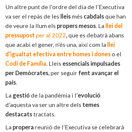
Un altre punt de l’ordre del dia de l’Executiva
va ser el repàs de les
lleis
més
cabdals
que han
de veure la llum els
propers mesos
. La
llei del
pressupost
per al 2022
,
que es debatrà abans
que acabi el gener, n’és una, així com la
llei
d’igualtat efectiva entre homes i dones
o el
Codi de Família
. Lleis
essencials impulsades
per Demòcrates,
per seguir
fent avançar el
país
.
La
gestió
de la pandèmia i l’
evolució
d’aquesta va ser un altre dels
temes
destacats
tractats.
La
propera
reunió de l’Executiva se celebrarà