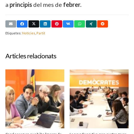
a
principis
del mes de
febrer.
Etiquetes:
Notícies
,
Partit
Articles relacionats