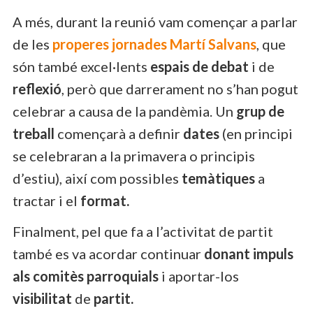
A més, durant la reunió vam començar a parlar
de les
properes jornades Martí Salvans
, que
són també excel·lents
espais de debat
i de
reflexió
, però que darrerament no s’han pogut
celebrar a causa de la pandèmia. Un
grup de
treball
començarà a definir
dates
(en principi
se celebraran a la primavera o principis
d’estiu), així com possibles
temàtiques
a
tractar i el
format.
Finalment, pel que fa a l’activitat de partit
també es va acordar continuar
donant impuls
als comitès parroquials
i aportar-los
visibilitat
de
partit.