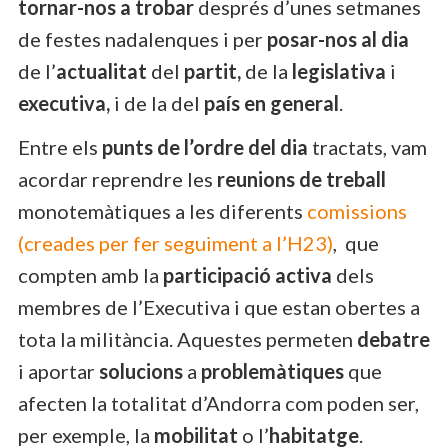
tornar-nos a trobar
després d’unes setmanes
de festes nadalenques i per
posar-nos al dia
de l’
actualitat
del
partit,
de la
legislativa
i
executiva,
i de la del
país en general
.
Entre els
punts de l’ordre del dia
tractats, vam
acordar reprendre les
reunions de treball
monotemàtiques a les diferents
comissions
(creades per fer seguiment a l’H23)
, que
compten amb la
participació activa
dels
membres de l’Executiva i que estan obertes a
tota la militància. Aquestes permeten
debatre
i aportar
solucions
a
problemàtiques
que
afecten la totalitat d’Andorra com poden ser,
per exemple, la
mobilitat
o l’
habitatge
.