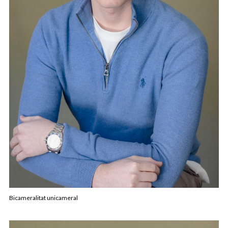
Bicameralitat unicameral