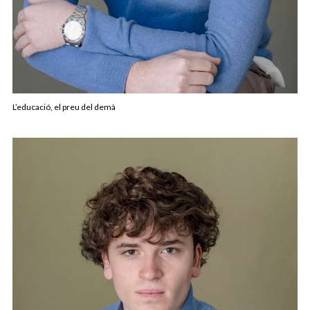
L’educació, el preu del demà