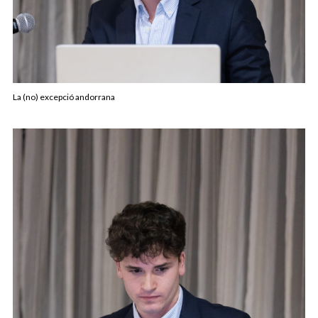
La (no) excepció andorrana