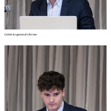
L’interès general i Arrow