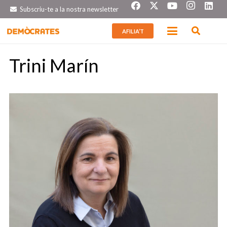
Subscriu-te a la nostra newsletter
AFILIA’T
Trini Marín