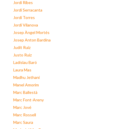
Jordi Ribes
Jordi Serracanta
Jordi Torres
Jordi Vilanova
Josep Àngel Mortés
Josep Anton Bardina
Judit Ruiz
Justo Ruiz
Ladislau Baró
Laura Mas
Madhu Jethani
Manel Amorim
Marc Ballestà
Marc Font-Areny
Marc Jové
Marc Rossell
Marc Saura