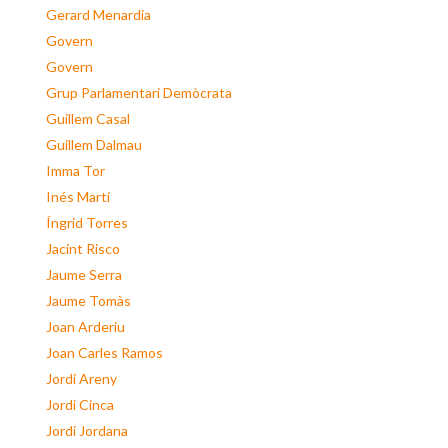
Gerard Menardia
Govern
Govern
Grup Parlamentari Demòcrata
Guillem Casal
Guillem Dalmau
Imma Tor
Inés Martí
Íngrid Torres
Jacint Risco
Jaume Serra
Jaume Tomàs
Joan Arderiu
Joan Carles Ramos
Jordi Areny
Jordi Cinca
Jordi Jordana