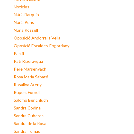
Notícies
Núria Barquín
Núria Pons
Núria Rossell
Oposició Andorra la Vella
Oposició Escaldes-Engordany
Partit
Pati Riberaygua
Pere Marsenyach
Rosa Maria Sabaté
Rosalina Areny
Rupert Fornell
Salomó Benchluch
Sandra Codina
Sandra Cuberes
Sandra de la Rosa
Sandra Tomàs