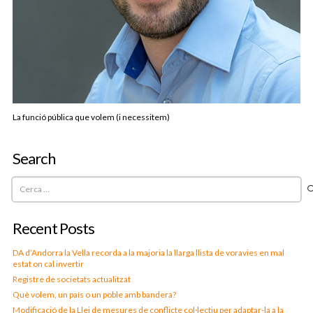
La funció pública que volem (i necessitem)
Search
Cerca:
Recent Posts
DA d’Andorra la Vella recorda a la majoria la llarga llista de voravies en mal
estat on cal invertir
Registre de societats actualitzat
Què volem, un país o un poble amb bandera?
Modificació de la Llei de mesures de conflicte col·lectiu per adaptar-la a la