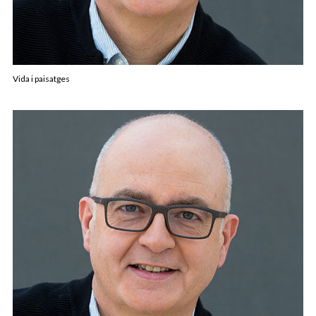
Vida i paisatges