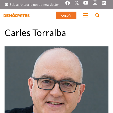
Subscriu-te a la nostra newsletter
AFILIA’T
Carles Torralba