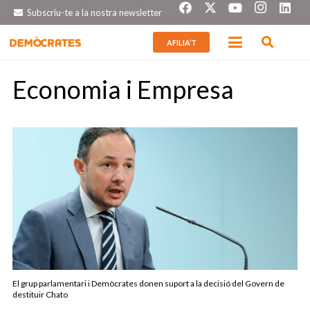
Subscriu-te a la nostra newsletter
AFILIA’T
Economia i Empresa
El grup parlamentari i Demòcrates donen suport a la decisió del Govern de
destituir Chato