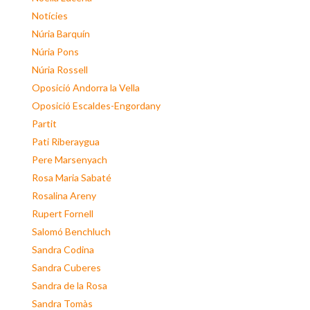
Notícies
Núria Barquín
Núria Pons
Núria Rossell
Oposició Andorra la Vella
Oposició Escaldes-Engordany
Partit
Pati Riberaygua
Pere Marsenyach
Rosa Maria Sabaté
Rosalina Areny
Rupert Fornell
Salomó Benchluch
Sandra Codina
Sandra Cuberes
Sandra de la Rosa
Sandra Tomàs