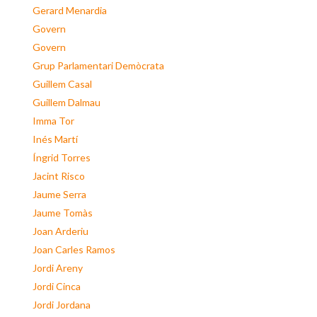
Gerard Menardia
Govern
Govern
Grup Parlamentari Demòcrata
Guillem Casal
Guillem Dalmau
Imma Tor
Inés Martí
Íngrid Torres
Jacint Risco
Jaume Serra
Jaume Tomàs
Joan Arderiu
Joan Carles Ramos
Jordi Areny
Jordi Cinca
Jordi Jordana