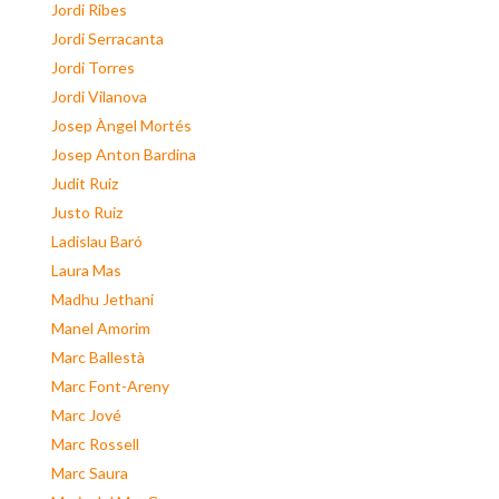
Jordi Ribes
Jordi Serracanta
Jordi Torres
Jordi Vilanova
Josep Àngel Mortés
Josep Anton Bardina
Judit Ruiz
Justo Ruiz
Ladislau Baró
Laura Mas
Madhu Jethani
Manel Amorim
Marc Ballestà
Marc Font-Areny
Marc Jové
Marc Rossell
Marc Saura