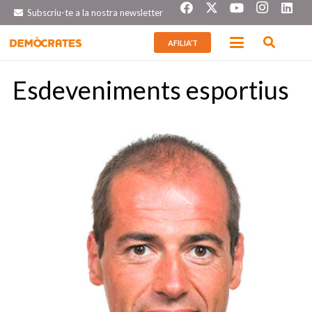
Subscriu-te a la nostra newsletter
AFILIA’T
Esdeveniments esportius