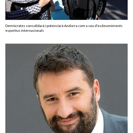
Demòcrates consolidarà i potenciarà Andorra com a seu d’esdeveniments
esportius internacionals