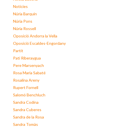
Notícies
Núria Barquín
Núria Pons
Núria Rossell
Oposició Andorra la Vella
Oposició Escaldes-Engordany
Partit
Pati Riberaygua
Pere Marsenyach
Rosa Maria Sabaté
Rosalina Areny
Rupert Fornell
Salomó Benchluch
Sandra Codina
Sandra Cuberes
Sandra de la Rosa
Sandra Tomàs