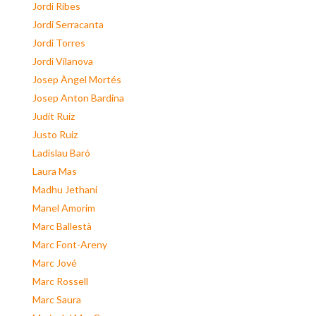
Jordi Ribes
Jordi Serracanta
Jordi Torres
Jordi Vilanova
Josep Àngel Mortés
Josep Anton Bardina
Judit Ruiz
Justo Ruiz
Ladislau Baró
Laura Mas
Madhu Jethani
Manel Amorim
Marc Ballestà
Marc Font-Areny
Marc Jové
Marc Rossell
Marc Saura