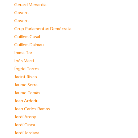
Gerard Menardia
Govern
Govern
Grup Parlamentari Demòcrata
Guillem Casal
Guillem Dalmau
Imma Tor
Inés Martí
Íngrid Torres
Jacint Risco
Jaume Serra
Jaume Tomàs
Joan Arderiu
Joan Carles Ramos
Jordi Areny
Jordi Cinca
Jordi Jordana